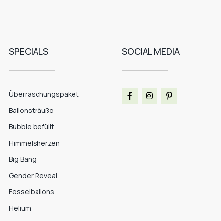
SPECIALS
SOCIAL MEDIA
Überraschungspaket
Ballonsträuße
Bubble befüllt
Himmelsherzen
Big Bang
Gender Reveal
Fesselballons
Helium