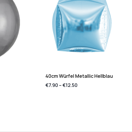
40cm Würfel Metallic Hellblau
€
7.90
–
€
12.50