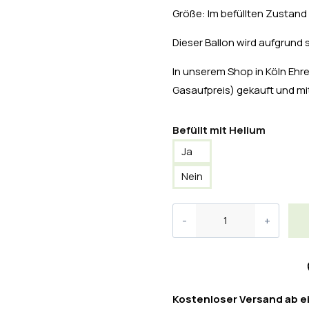
Größe: Im befüllten Zustand 
Dieser Ballon wird aufgrund 
In unserem Shop in Köln Ehren
Gasaufpreis) gekauft und 
Befüllt mit Helium
Ja
Nein
Kostenloser Versand ab e