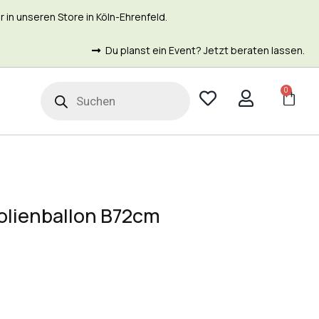
in unseren Store in Köln-Ehrenfeld.
Du planst ein Event? Jetzt beraten lassen.
0
t
Folienballon B72cm