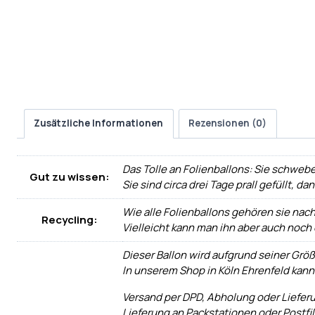
Zusätzliche Informationen
Rezensionen (0)
Das Tolle an Folienballons: Sie schwebe
Gut zu wissen:
Sie sind circa drei Tage prall gefüllt, d
Wie alle Folienballons gehören sie nac
Recycling:
Vielleicht kann man ihn aber auch noch
Dieser Ballon wird aufgrund seiner Größ
In unserem Shop in Köln Ehrenfeld kann
Versand per DPD, Abholung oder Liefer
Lieferung an Packstationen oder Postfi