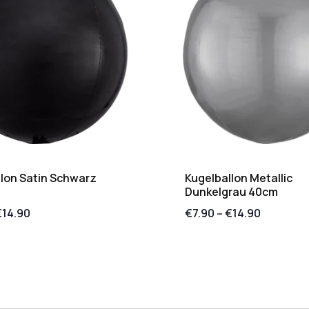
lon Satin Schwarz
Kugelballon Metallic
Dunkelgrau 40cm
€
14.90
€
7.90
–
€
14.90