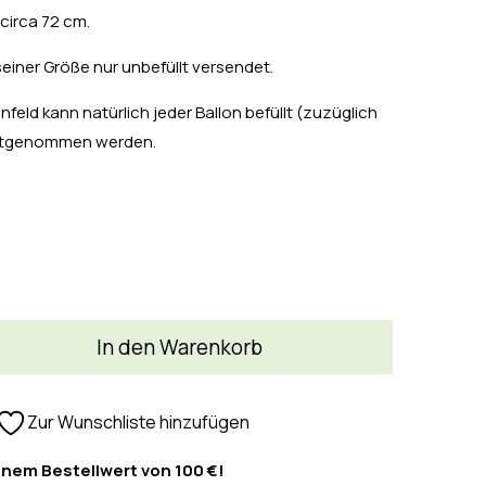
circa 72 cm.
seiner Größe nur unbefüllt versendet.
feld kann natürlich jeder Ballon befüllt (zuzüglich
mitgenommen werden.
In den Warenkorb
Zur Wunschliste hinzufügen
inem Bestellwert von 100 €!