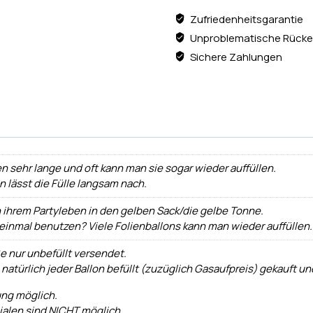
Zufriedenheitsgarantie
Unproblematische Rücke
Sichere Zahlungen
n sehr lange und oft kann man sie sogar wieder auffüllen.
ann lässt die Fülle langsam nach.
h ihrem Partyleben in den gelben Sack/die gelbe Tonne.
 einmal benutzen? Viele Folienballons kann man wieder auffüllen.
e nur unbefüllt versendet.
 natürlich jeder Ballon befüllt (zuzüglich Gasaufpreis) gekauf
ung möglich.
lialen sind NICHT möglich.