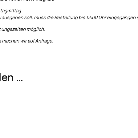
tagmittag.
 rausgehen soll, muss die Bestellung bis 12:00 Uhr eingegangen 
nungszeiten möglich.
 machen wir auf Anfrage.
len …