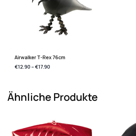
Airwalker T-Rex 76cm
€
12.90
–
€
17.90
Ähnliche Produkte