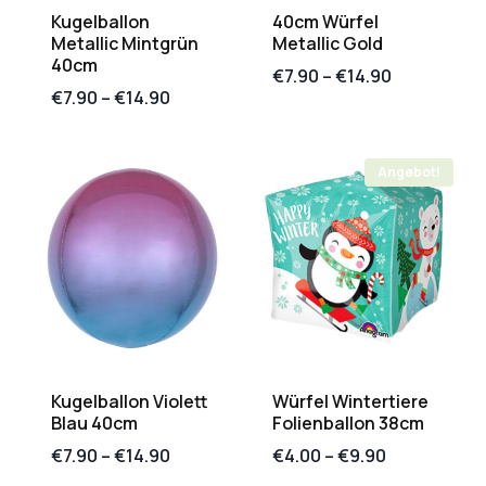
Kugelballon
40cm Würfel
Metallic Mintgrün
Metallic Gold
40cm
€
7.90
–
€
14.90
€
7.90
–
€
14.90
Angebot!
Kugelballon Violett
Würfel Wintertiere
Blau 40cm
Folienballon 38cm
€
7.90
–
€
14.90
€
4.00
–
€
9.90