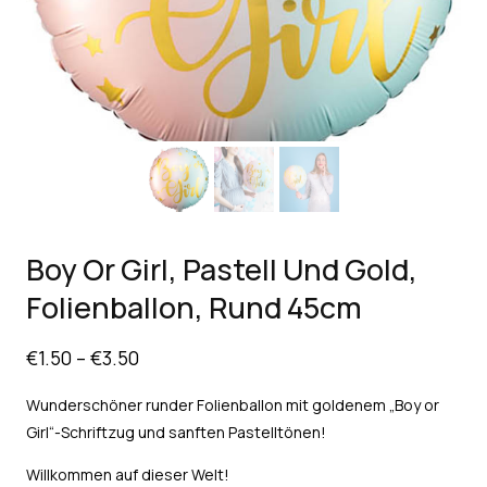
Boy Or Girl, Pastell Und Gold,
Folienballon, Rund 45cm
€
1.50
–
€
3.50
Wunderschöner runder Folienballon mit goldenem „Boy or
Girl“-Schriftzug und sanften Pastelltönen!
Willkommen auf dieser Welt!