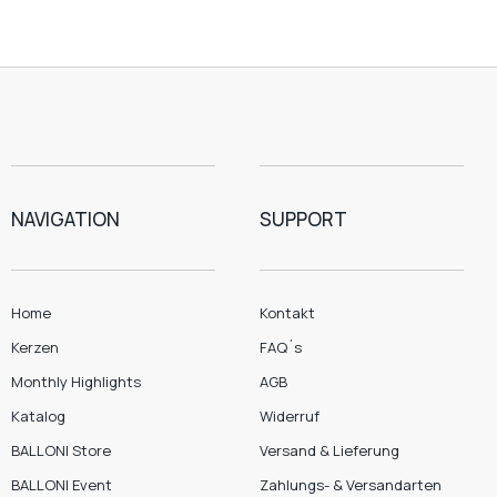
NAVIGATION
SUPPORT
Home
Kontakt
Kerzen
FAQ´s
Monthly Highlights
AGB
Katalog
Widerruf
BALLONI Store
Versand & Lieferung
BALLONI Event
Zahlungs- & Versandarten