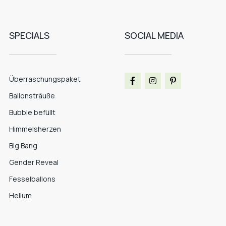
SPECIALS
SOCIAL MEDIA
Überraschungspaket
Ballonsträuße
Bubble befüllt
Himmelsherzen
Big Bang
Gender Reveal
Fesselballons
Helium