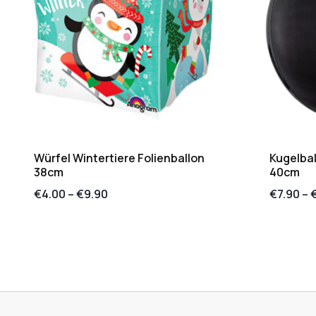
Würfel Wintertiere Folienballon
Kugelbal
38cm
40cm
€
4.00
–
€
9.90
€
7.90
–