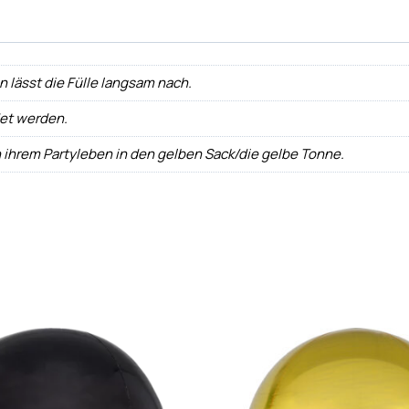
ann lässt die Fülle langsam nach.
det werden.
h ihrem Partyleben in den gelben Sack/die gelbe Tonne.