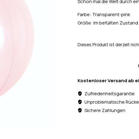
Schon mal die Welt durch ei
Farbe: Transparent-pink
Größe: Im befüllten Zustand 
Dieses Produkt ist derzeit nich
Kostenloser Versand ab e
Zufriedenheitsgarantie
Unproblematische Rücke
Sichere Zahlungen