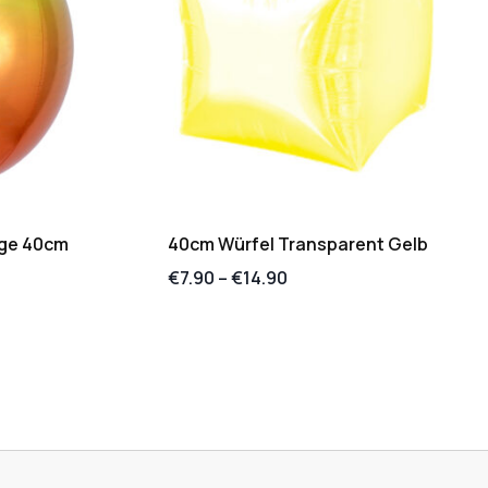
nge 40cm
40cm Würfel Transparent Gelb
€
7.90
–
€
14.90