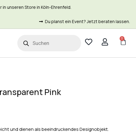
in unseren Store in Köln-Ehrenfeld.
Du planst ein Event? Jetzt beraten lassen.
0
t
ransparent Pink
leicht und dienen als beeindruckendes Designobjekt.