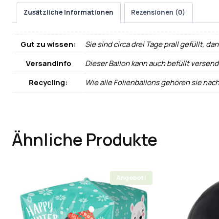
Zusätzliche Informationen
Rezensionen (0)
Gut zu wissen:
Sie sind circa drei Tage prall gefüllt, d
Versandinfo
Dieser Ballon kann auch befüllt versen
Recycling:
Wie alle Folienballons gehören sie nac
Ähnliche Produkte
Angebot!