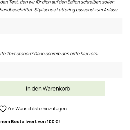
 den Text, den wir für dich auf den Ballon schreiben sollen.
handbeschriftet. Stylisches Lettering passend zum Anlass.
ite Text stehen? Dann schreib den bitte hier rein:
In den Warenkorb
Zur Wunschliste hinzufügen
inem Bestellwert von 100 €!