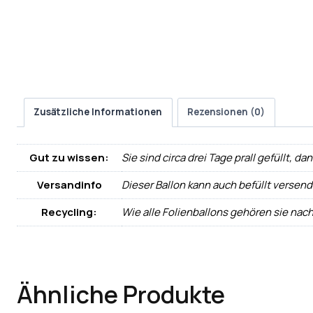
Zusätzliche Informationen
Rezensionen (0)
Gut zu wissen:
Sie sind circa drei Tage prall gefüllt, d
Versandinfo
Dieser Ballon kann auch befüllt versen
Recycling:
Wie alle Folienballons gehören sie nac
Ähnliche Produkte