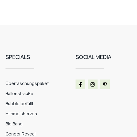
SPECIALS
SOCIAL MEDIA
Überraschungspaket
Ballonsträuße
Bubble befüllt
Himmelsherzen
Big Bang
Gender Reveal