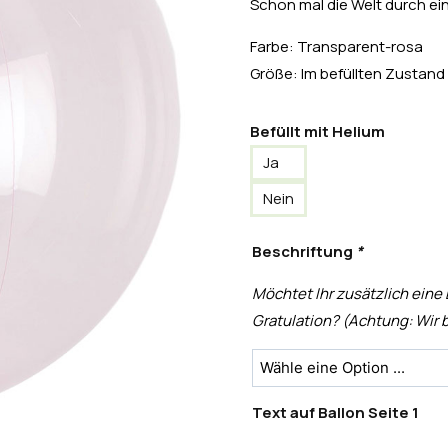
Schon mal die Welt durch ei
Farbe: Transparent-rosa
Größe: Im befüllten Zustand
Befüllt mit Helium
Ja
Nein
Beschriftung
*
Möchtet Ihr zusätzlich eine
Gratulation? (Achtung: Wir b
Text auf Ballon Seite 1