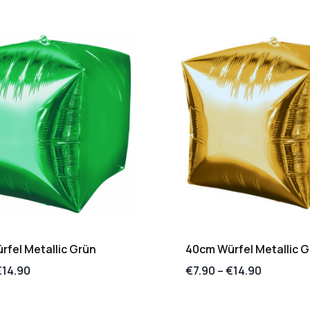
fel Metallic Grün
40cm Würfel Metallic G
€
14.90
€
7.90
–
€
14.90