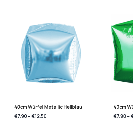
40cm Würfel Metallic Hellblau
40cm Wür
€
7.90
–
€
12.50
€
7.90
–