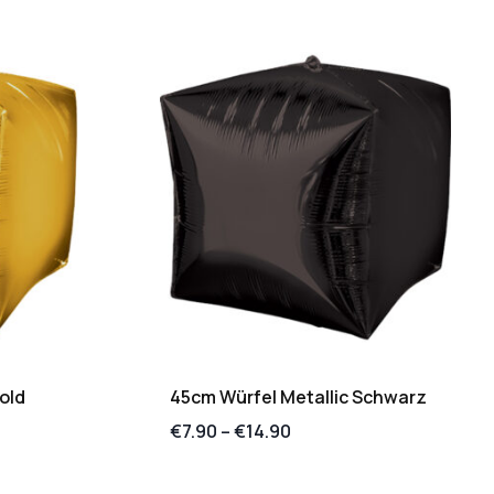
old
45cm Würfel Metallic Schwarz
€
7.90
–
€
14.90