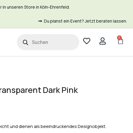
in unseren Store in Köln-Ehrenfeld.
Du planst ein Event? Jetzt beraten lassen.
0
t
ransparent Dark Pink
leicht und dienen als beeindruckendes Designobjekt.