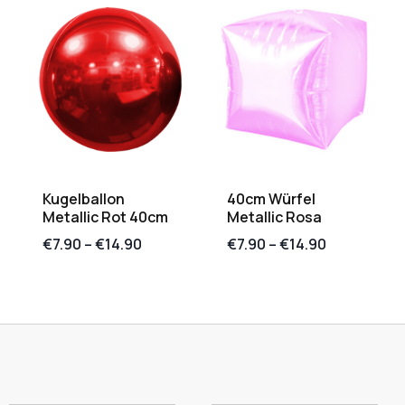
Kugelballon
40cm Würfel
Metallic Rot 40cm
Metallic Rosa
€
7.90
–
€
14.90
€
7.90
–
€
14.90