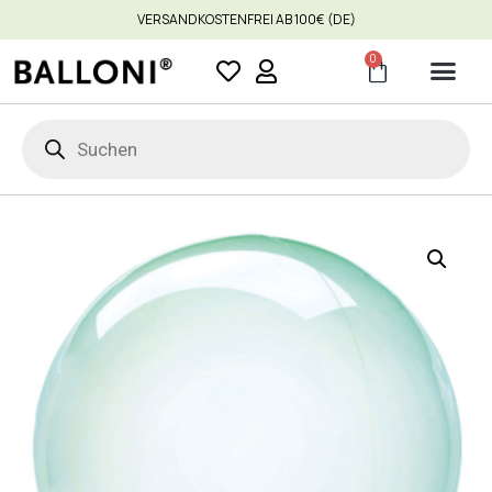
VERSANDKOSTENFREI AB 100€ (DE)
0