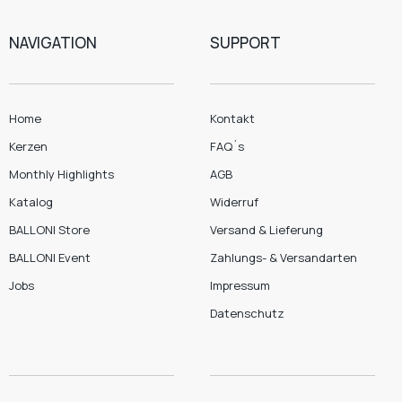
NAVIGATION
SUPPORT
Home
Kontakt
Kerzen
FAQ´s
Monthly Highlights
AGB
Katalog
Widerruf
BALLONI Store
Versand & Lieferung
BALLONI Event
Zahlungs- & Versandarten
Jobs
Impressum
Datenschutz