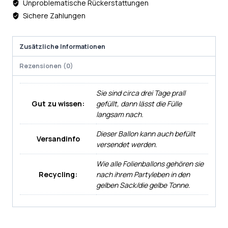
Unproblematische Rückerstattungen
Sichere Zahlungen
Zusätzliche Informationen
Rezensionen (0)
Sie sind circa drei Tage prall
Gut zu wissen:
gefüllt, dann lässt die Fülle
langsam nach.
Dieser Ballon kann auch befüllt
Versandinfo
versendet werden.
Wie alle Folienballons gehören sie
Recycling:
nach ihrem Partyleben in den
gelben Sack/die gelbe Tonne.