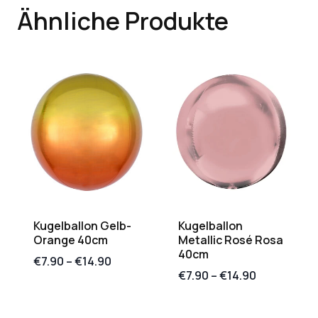
Ähnliche Produkte
Kugelballon Gelb-
Kugelballon
Orange 40cm
Metallic Rosé Rosa
40cm
€
7.90
–
€
14.90
€
7.90
–
€
14.90