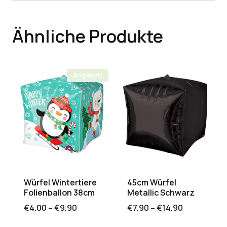
Ähnliche Produkte
Angebot!
Würfel Wintertiere
45cm Würfel
Folienballon 38cm
Metallic Schwarz
€
4.00
–
€
9.90
€
7.90
–
€
14.90