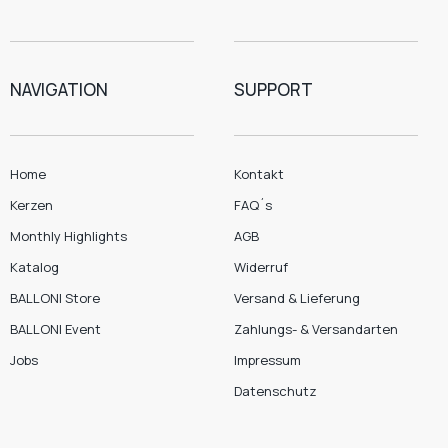
NAVIGATION
SUPPORT
Home
Kontakt
Kerzen
FAQ´s
Monthly Highlights
AGB
Katalog
Widerruf
BALLONI Store
Versand & Lieferung
BALLONI Event
Zahlungs- & Versandarten
Jobs
Impressum
Datenschutz