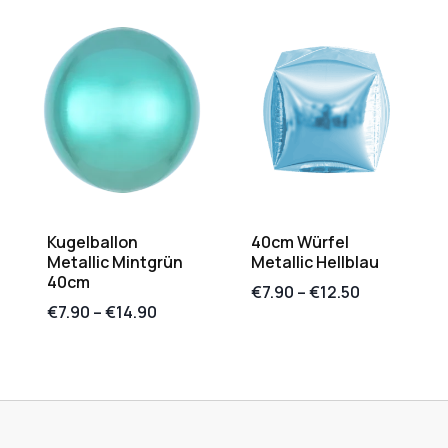
Kugelballon
40cm Würfel
Metallic Mintgrün
Metallic Hellblau
40cm
€
7.90
–
€
12.50
€
7.90
–
€
14.90