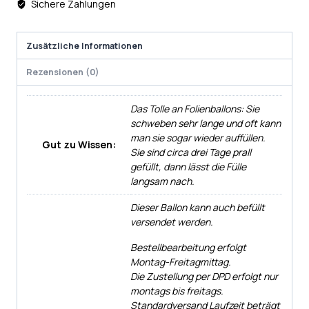
Sichere Zahlungen
Zusätzliche Informationen
Rezensionen (0)
Das Tolle an Folienballons: Sie
schweben sehr lange und oft kann
man sie sogar wieder auffüllen.
Gut zu Wissen:
Sie sind circa drei Tage prall
gefüllt, dann lässt die Fülle
langsam nach.
Dieser Ballon kann auch befüllt
versendet werden.
Bestellbearbeitung erfolgt
Montag-Freitagmittag.
Die Zustellung per DPD erfolgt nur
montags bis freitags.
Standardversand Laufzeit beträgt