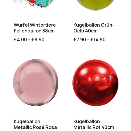
Würfel Wintertiere
Kugelballon Grün-
Folienballon 38cm
Gelb 40cm
€
4.00
–
€
9.90
€
7.90
–
€
14.90
Kugelballon
Kugelballon
Metallic Rosé Rosa
Metallic Rot 40cm