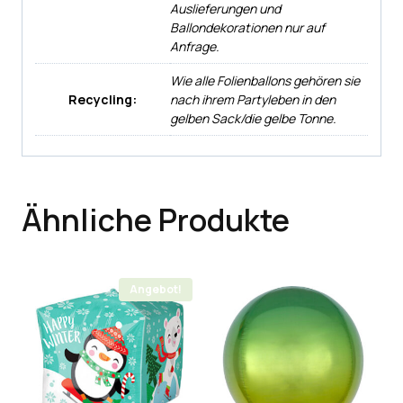
Auslieferungen und
Ballondekorationen nur auf
Anfrage.
Wie alle Folienballons gehören sie
Recycling:
nach ihrem Partyleben in den
gelben Sack/die gelbe Tonne.
Ähnliche Produkte
Angebot!