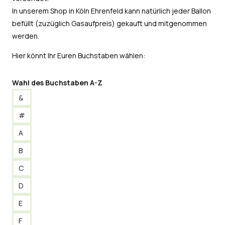
In unserem Shop in Köln Ehrenfeld kann natürlich jeder Ballon
befüllt (zuzüglich Gasaufpreis) gekauft und mitgenommen
werden.
Hier könnt Ihr Euren Buchstaben wählen:
Wahl des Buchstaben A-Z
&
#
A
B
C
D
E
F