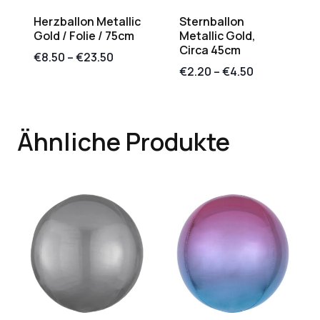
Herzballon Metallic
Sternballon
Gold / Folie / 75cm
Metallic Gold,
Circa 45cm
€
8.50
–
€
23.50
€
2.20
–
€
4.50
Ähnliche Produkte