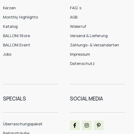
Kerzen
FAQ´s
Monthly Highlights
AGB
Katalog
Widerruf
BALLONI Store
Versand & Lieferung
BALLONI Event
Zahlungs- & Versandarten
Jobs
Impressum
Datenschutz
SPECIALS
SOCIAL MEDIA
Überraschungspaket
Ballonsträuße