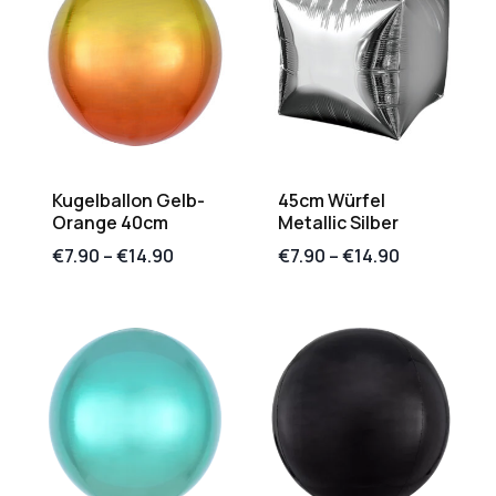
Kugelballon Gelb-
45cm Würfel
Orange 40cm
Metallic Silber
€
7.90
–
€
14.90
€
7.90
–
€
14.90