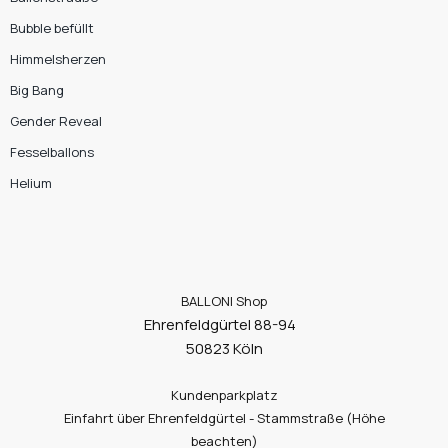
Bubble befüllt
Himmelsherzen
Big Bang
Gender Reveal
Fesselballons
Helium
BALLONI Shop
Ehrenfeldgürtel 88-94
50823 Köln
Kundenparkplatz
Einfahrt über Ehrenfeldgürtel - Stammstraße (Höhe
beachten)