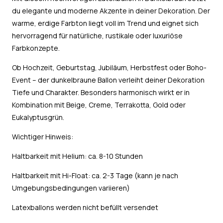
du elegante und moderne Akzente in deiner Dekoration. Der
warme, erdige Farbton liegt voll im Trend und eignet sich
hervorragend für natürliche, rustikale oder luxuriöse
Farbkonzepte.
Ob Hochzeit, Geburtstag, Jubiläum, Herbstfest oder Boho-
Event – der dunkelbraune Ballon verleiht deiner Dekoration
Tiefe und Charakter. Besonders harmonisch wirkt er in
Kombination mit Beige, Creme, Terrakotta, Gold oder
Eukalyptusgrün.
Wichtiger Hinweis:
Haltbarkeit mit Helium: ca. 8-10 Stunden
Haltbarkeit mit Hi-Float: ca. 2-3 Tage (kann je nach
Umgebungsbedingungen variieren)
Latexballons werden nicht befüllt versendet