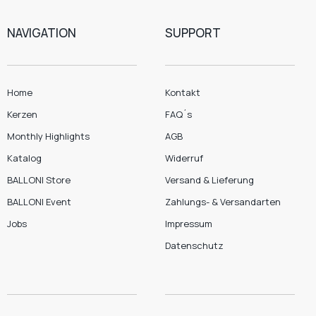
NAVIGATION
SUPPORT
Home
Kontakt
Kerzen
FAQ´s
Monthly Highlights
AGB
Katalog
Widerruf
BALLONI Store
Versand & Lieferung
BALLONI Event
Zahlungs- & Versandarten
Jobs
Impressum
Datenschutz