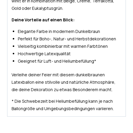
wirkt er in Kombination mit Beige, Creme, Terrakotta,
Gold oder Eukalyptusgrün.
Deine Vorteile auf einen Blick:
Elegante Farbe in modernem Dunkelbraun
Perfekt für Boho-, Natur- und Herbstdekorationen
Vielseitig kombinierbar mit warmen Farbtönen
Hochwertige Latexqualität
Geeignet für Luft- und Heliumbefüllung*
Verleihe deiner Feier mit diesem dunkelbraunen
Latexballon eine stilvolle und natürliche Atmosphäre,
die deine Dekoration zu etwas Besonderem macht.
* Die Schwebezeit bei Heliumbefüllung kann je nach
Ballongröße und Umgebungsbedingungen variieren.