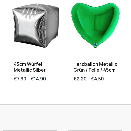
45cm Würfel
Herzballon Metallic
Metallic Silber
Grün / Folie / 45cm
€
7.90
–
€
14.90
€
2.20
–
€
4.50