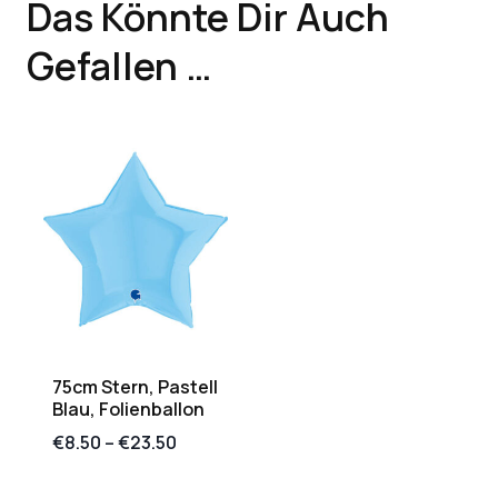
Das Könnte Dir Auch
Gefallen …
75cm Stern, Pastell
Blau, Folienballon
€
8.50
–
€
23.50