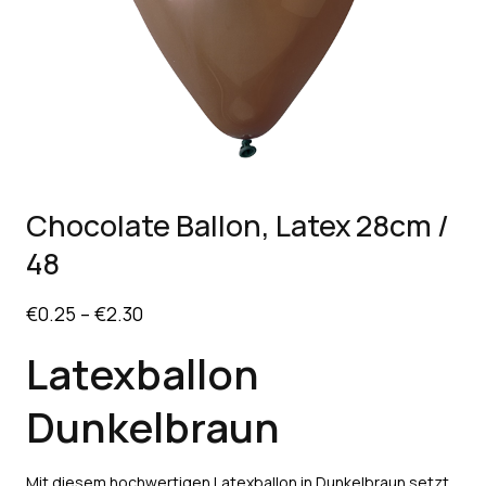
Chocolate Ballon, Latex 28cm /
48
€
0.25
–
€
2.30
Latexballon
Dunkelbraun
Mit diesem hochwertigen Latexballon in Dunkelbraun setzt