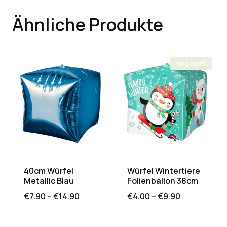
Ähnliche Produkte
Angebot!
40cm Würfel
Würfel Wintertiere
Metallic Blau
Folienballon 38cm
€
7.90
–
€
14.90
€
4.00
–
€
9.90