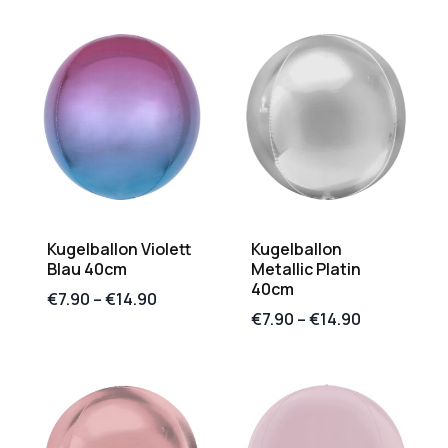
Kugelballon Violett
Kugelballon
Blau 40cm
Metallic Platin
40cm
€
7.90
–
€
14.90
€
7.90
–
€
14.90