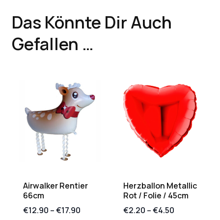
Das Könnte Dir Auch
Gefallen …
Airwalker Rentier
Herzballon Metallic
66cm
Rot / Folie / 45cm
€
12.90
–
€
17.90
€
2.20
–
€
4.50