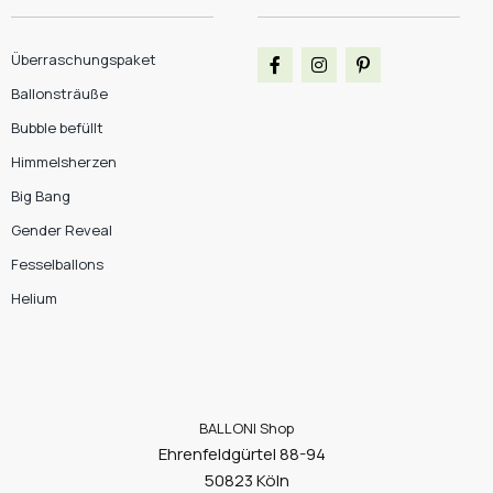
Überraschungspaket
Ballonsträuße
Bubble befüllt
Himmelsherzen
Big Bang
Gender Reveal
Fesselballons
Helium
BALLONI Shop
Ehrenfeldgürtel 88-94
50823 Köln