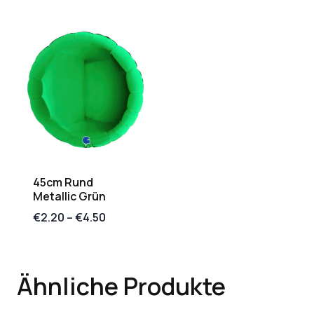
45cm Rund
Metallic Grün
€
2.20
–
€
4.50
Ähnliche Produkte