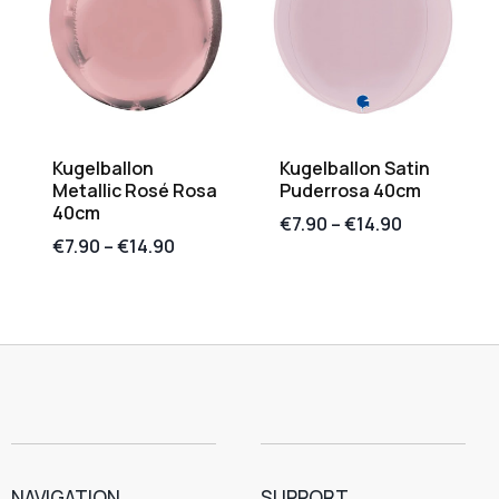
Kugelballon
Kugelballon Satin
Metallic Rosé Rosa
Puderrosa 40cm
40cm
€
7.90
–
€
14.90
€
7.90
–
€
14.90
NAVIGATION
SUPPORT