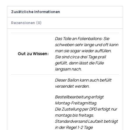
Zusätzliche Informationen
Rezensionen (0)
Das Tolle an Folienballons: Sie
schweben sehr lange und oft kann
man sie sogar wieder auffüllen.
Gut zu Wissen:
Sie sind circa drei Tage prall
gefüllt, dann lässt die Fülle
langsam nach.
Dieser Ballon kann auch befüllt
versendet werden.
Bestellbearbeitung erfolgt
Montag-Freitagmittag.
Die Zustellung per DPD erfolgt nur
montags bis freitags.
Standardversand Laufzeit beträgt
in der Regel 1-2 Tage