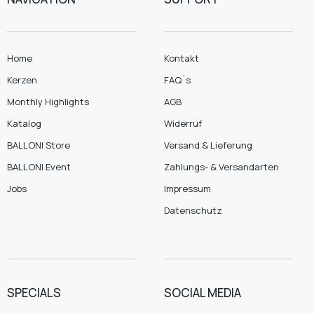
Home
Kontakt
Kerzen
FAQ´s
Monthly Highlights
AGB
Katalog
Widerruf
BALLONI Store
Versand & Lieferung
BALLONI Event
Zahlungs- & Versandarten
Jobs
Impressum
Datenschutz
SPECIALS
SOCIAL MEDIA