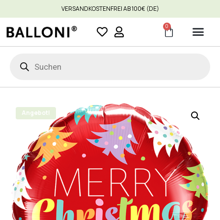
VERSANDKOSTENFREI AB 100€ (DE)
0
Angebot!