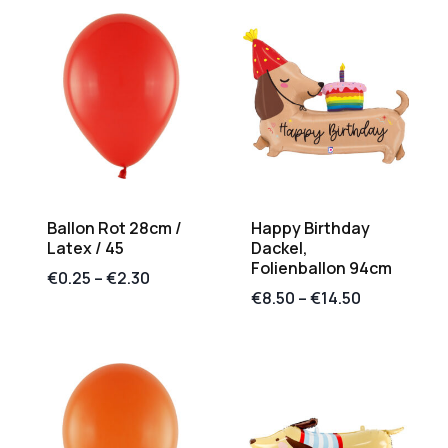
Ballon Rot 28cm /
Happy Birthday
Latex / 45
Dackel,
Folienballon 94cm
€
0.25
–
€
2.30
€
8.50
–
€
14.50