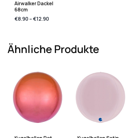
Airwalker Dackel
68cm
€
8.90
–
€
12.90
Ähnliche Produkte