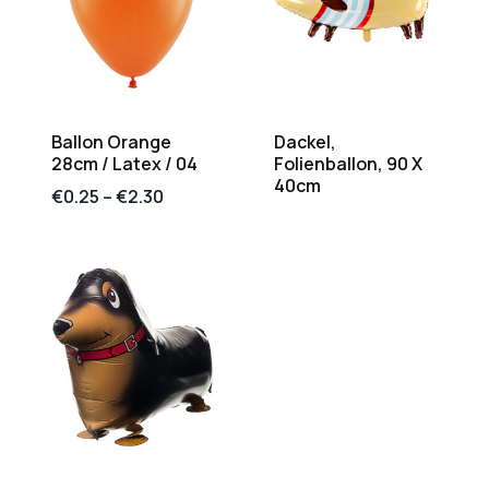
Ballon Orange
Dackel,
28cm / Latex / 04
Folienballon, 90 X
40cm
€
0.25
–
€
2.30