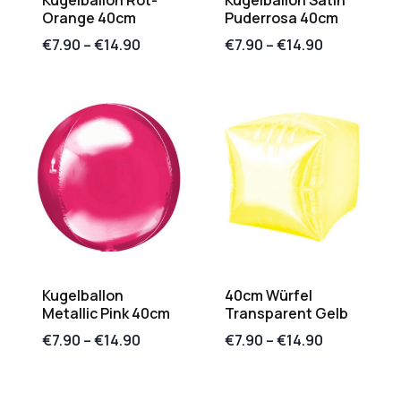
Kugelballon Rot-
Kugelballon Satin
Orange 40cm
Puderrosa 40cm
€
7.90
–
€
14.90
€
7.90
–
€
14.90
Kugelballon
40cm Würfel
Metallic Pink 40cm
Transparent Gelb
€
7.90
–
€
14.90
€
7.90
–
€
14.90