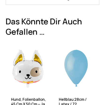
Das Könnte Dir Auch
Gefallen …
Hund, Folienballon,
Hellblau 28cm /
45 Cm X 50 Cm – Ja
Latex / 72