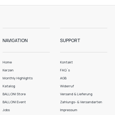
NAVIGATION
SUPPORT
Home
Kontakt
Kerzen
FAQ´s
Monthly Highlights
AGB
Katalog
Widerruf
BALLONI Store
Versand & Lieferung
BALLONI Event
Zahlungs- & Versandarten
Jobs
Impressum