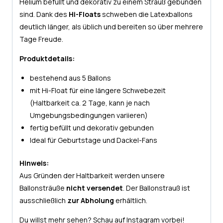
Helium befüllt und dekorativ zu einem Strauß gebunden
sind. Dank des
Hi-Floats
schweben die Latexballons
deutlich länger, als üblich und bereiten so über mehrere
Tage Freude.
Produktdetails:
bestehend aus 5 Ballons
mit Hi-Float für eine längere Schwebezeit
(Haltbarkeit ca. 2 Tage, kann je nach
Umgebungsbedingungen variieren)
fertig befüllt und dekorativ gebunden
Ideal für Geburtstage und Dackel-Fans
Hinweis:
Aus Gründen der Haltbarkeit werden unsere
Ballonsträuße
nicht versendet
. Der Ballonstrauß ist
ausschließlich
zur Abholung
erhältlich.
Du willst mehr sehen? Schau auf
Instagram
vorbei!