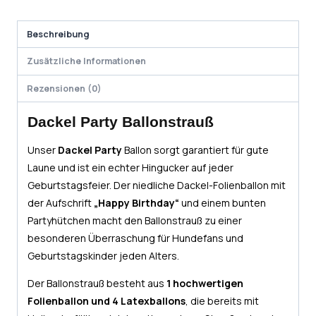
Beschreibung
Zusätzliche Informationen
Rezensionen (0)
Dackel Party Ballonstrauß
Unser
Dackel Party
Ballon sorgt garantiert für gute
Laune und ist ein echter Hingucker auf jeder
Geburtstagsfeier. Der niedliche Dackel-Folienballon mit
der Aufschrift
„Happy Birthday“
und einem bunten
Partyhütchen macht den Ballonstrauß zu einer
besonderen Überraschung für Hundefans und
Geburtstagskinder jeden Alters.
Der Ballonstrauß besteht aus
1 hochwertigen
Folienballon und 4 Latexballons
, die bereits mit