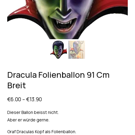
Dracula Folienballon 91 Cm
Breit
€
6.00
–
€
13.90
Dieser Ballon beisst nicht.
Aber er würde gerne.
Graf Draculas Kopf als Folienballon.