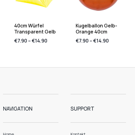
40cm Würfel
Kugelballon Gelb-
Transparent Gelb
Orange 40cm
€
7.90
–
€
14.90
€
7.90
–
€
14.90
NAVIGATION
SUPPORT
Home
Kontakt