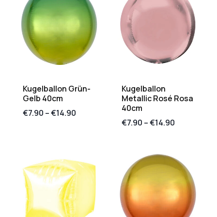
Kugelballon Grün-
Kugelballon
Gelb 40cm
Metallic Rosé Rosa
40cm
€
7.90
–
€
14.90
€
7.90
–
€
14.90