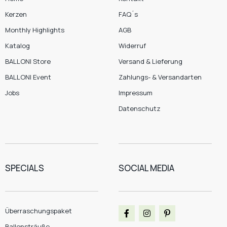
Kerzen
FAQ´s
Monthly Highlights
AGB
Katalog
Widerruf
BALLONI Store
Versand & Lieferung
BALLONI Event
Zahlungs- & Versandarten
Jobs
Impressum
Datenschutz
SPECIALS
SOCIAL MEDIA
Überraschungspaket
Ballonsträuße