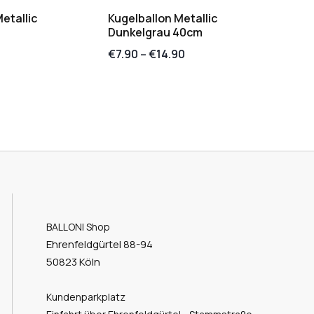
etallic
Kugelballon Metallic
Dunkelgrau 40cm
€
7.90
–
€
14.90
BALLONI Shop
Ehrenfeldgürtel 88-94
50823 Köln
Kundenparkplatz