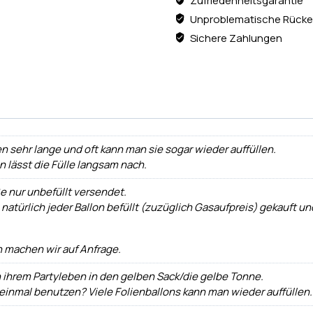
Zufriedenheitsgarantie
Unproblematische Rücke
Sichere Zahlungen
n sehr lange und oft kann man sie sogar wieder auffüllen.
ann lässt die Fülle langsam nach.
e nur unbefüllt versendet.
 natürlich jeder Ballon befüllt (zuzüglich Gasaufpreis) gekauft
 machen wir auf Anfrage.
h ihrem Partyleben in den gelben Sack/die gelbe Tonne.
 einmal benutzen? Viele Folienballons kann man wieder auffüllen.