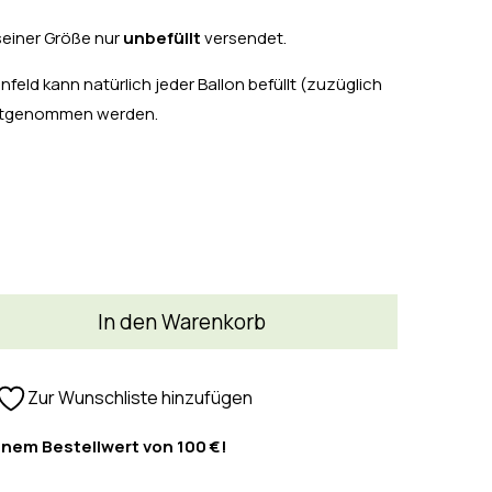
seiner Größe nur
unbefüllt
versendet.
feld kann natürlich jeder Ballon befüllt (zuzüglich
mitgenommen werden.
In den Warenkorb
Zur Wunschliste hinzufügen
inem Bestellwert von 100 €!