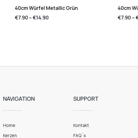
40cm Würfel Metallic Grün
40cm Wür
€
7.90
–
€
14.90
€
7.90
–
NAVIGATION
SUPPORT
Home
Kontakt
Kerzen
FAQ´s