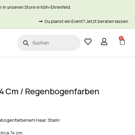
in unseren Store in Köln-Ehrenfeld.
Du planst ein Event? Jetzt beraten lassen.
0
t
 74 Cm / Regenbogenfarben
nbogenfarbenem Haar. Stark!
irca 74 cm.