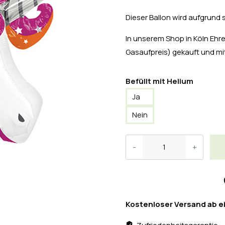
Dieser Ballon wird aufgrund 
In unserem Shop in Köln Ehren
Gasaufpreis) gekauft und 
Befüllt mit Helium
Ja
Nein
Kostenloser Versand ab e