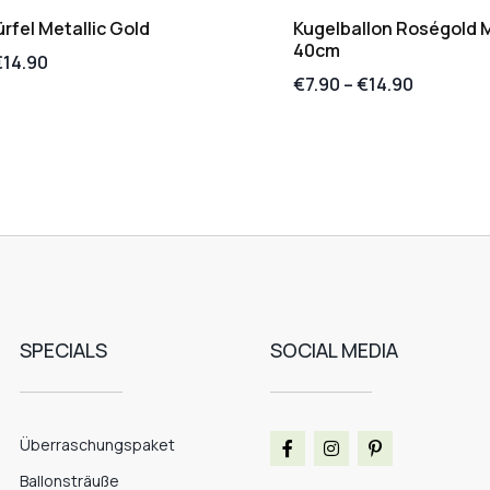
fel Metallic Gold
Kugelballon Roségold M
40cm
€
14.90
€
7.90
–
€
14.90
SPECIALS
SOCIAL MEDIA
Überraschungspaket
Ballonsträuße