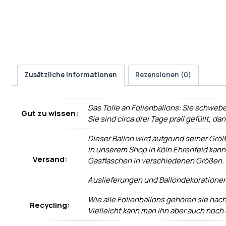
Zusätzliche Informationen
Rezensionen (0)
Das Tolle an Folienballons: Sie schwebe
Gut zu wissen:
Sie sind circa drei Tage prall gefüllt, d
Dieser Ballon wird aufgrund seiner Größ
In unserem Shop in Köln Ehrenfeld kann
Versand:
Gasflaschen in verschiedenen Größen.
Auslieferungen und Ballondekorationen
Wie alle Folienballons gehören sie nac
Recycling:
Vielleicht kann man ihn aber auch noch