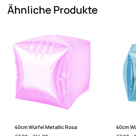
Ähnliche Produkte
40cm Würfel Metallic Rosa
40cm Wür