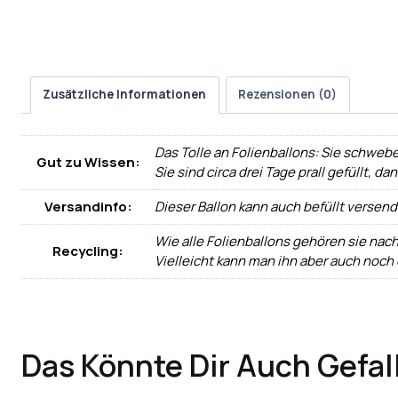
Zusätzliche Informationen
Rezensionen (0)
Das Tolle an Folienballons: Sie schwebe
Gut zu Wissen:
Sie sind circa drei Tage prall gefüllt, d
Versandinfo:
Dieser Ballon kann auch befüllt versen
Wie alle Folienballons gehören sie nac
Recycling:
Vielleicht kann man ihn aber auch noch
Das Könnte Dir Auch Gefal