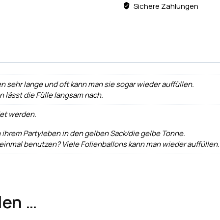
Sichere Zahlungen
n sehr lange und oft kann man sie sogar wieder auffüllen.
ann lässt die Fülle langsam nach.
det werden.
h ihrem Partyleben in den gelben Sack/die gelbe Tonne.
 einmal benutzen? Viele Folienballons kann man wieder auffüllen.
len …