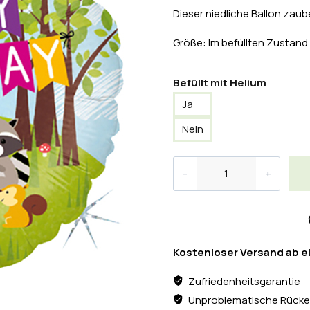
Dieser niedliche Ballon zaub
Größe: Im befüllten Zustand
Befüllt mit Helium
Ja
Nein
Kostenloser Versand ab e
Zufriedenheitsgarantie
Unproblematische Rücke