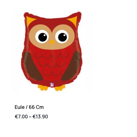
Eule / 66 Cm
€
7.00
–
€
13.90