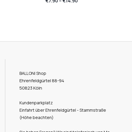
€
7.90
–
€
14.90
BALLONI Shop
Ehrenfeldgürtel 88-94
50823 Köln
Kundenparkplatz
Einfahrt über Ehrenfeldgürtel - Stammstraße
(Höhe beachten)