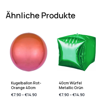
Ähnliche Produkte
Kugelballon Rot-
40cm Würfel
Orange 40cm
Metallic Grün
€
7.90
–
€
14.90
€
7.90
–
€
14.90