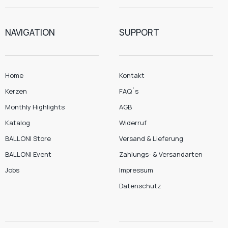
NAVIGATION
SUPPORT
Home
Kontakt
Kerzen
FAQ´s
Monthly Highlights
AGB
Katalog
Widerruf
BALLONI Store
Versand & Lieferung
BALLONI Event
Zahlungs- & Versandarten
Jobs
Impressum
Datenschutz