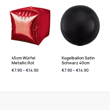
45cm Würfel
Kugelballon Satin
Metallic Rot
Schwarz 40cm
€
7.90
–
€
14.90
€
7.90
–
€
14.90