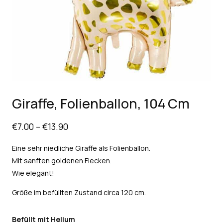
Giraffe, Folienballon, 104 Cm
€
7.00
–
€
13.90
Eine sehr niedliche Giraffe als Folienballon.
Mit sanften goldenen Flecken.
Wie elegant!
Größe im befüllten Zustand circa 120 cm.
Befüllt mit Helium