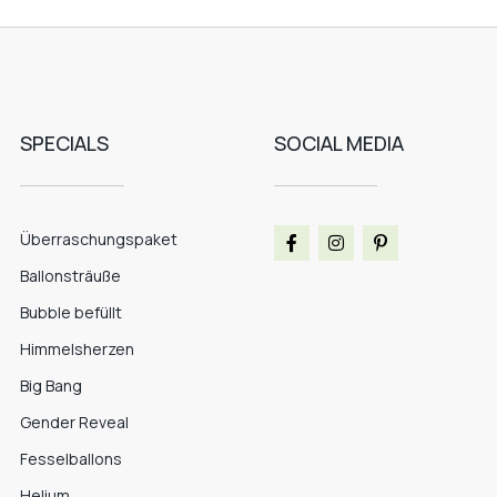
SPECIALS
SOCIAL MEDIA
Überraschungspaket
Ballonsträuße
Bubble befüllt
Himmelsherzen
Big Bang
Gender Reveal
Fesselballons
Helium