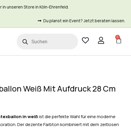
in unseren Store in Köln-Ehrenfeld.
Du planst ein Event? Jetzt beraten lassen.
0
t
ballon Weiß Mit Aufdruck 28 Cm
atexballon in weiß
ist die perfekte Wahl für eine moderne
koration. Der dezente Farbton kombiniert mit dem zeitlosen