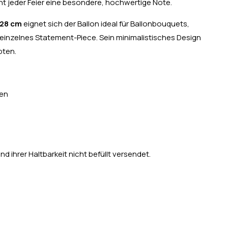
ht jeder Feier eine besondere, hochwertige Note.
28 cm
eignet sich der Ballon ideal für Ballonbouquets,
einzelnes Statement-Piece. Sein minimalistisches Design
pten.
den
d ihrer Haltbarkeit nicht befüllt versendet.