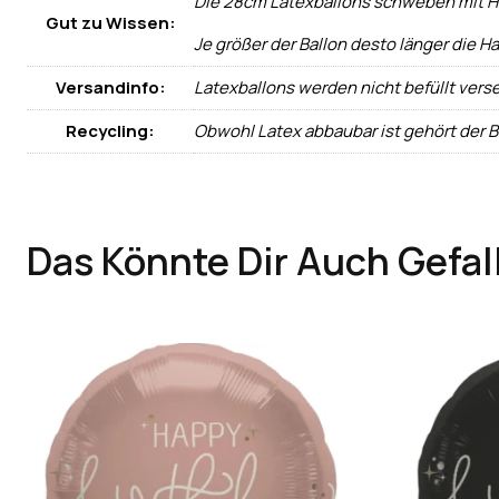
Die 28cm Latexballons schweben mit Heli
Gut zu Wissen:
Je größer der Ballon desto länger die Ha
Versandinfo:
Latexballons werden nicht befüllt vers
Recycling:
Obwohl Latex abbaubar ist gehört der 
Das Könnte Dir Auch Gefal