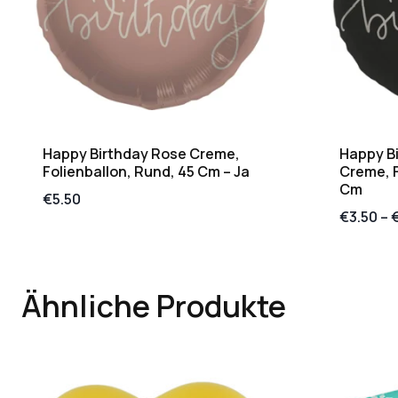
Happy Birthday Rose Creme,
Happy B
Folienballon, Rund, 45 Cm – Ja
Creme, F
Cm
€
5.50
€
3.50
–
Ähnliche Produkte