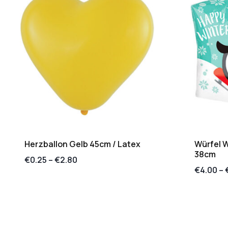
Herzballon Gelb 45cm / Latex
Würfel W
38cm
€
0.25
–
€
2.80
€
4.00
–