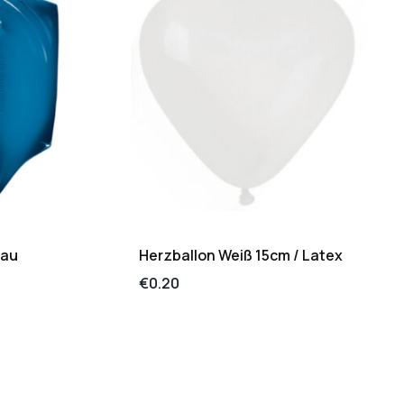
lau
Herzballon Weiß 15cm / Latex
€
0.20