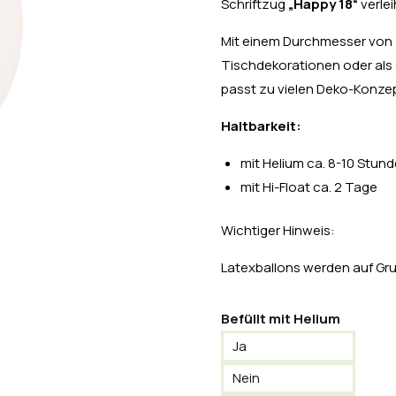
Schriftzug
„Happy 18“
verlei
Mit einem Durchmesser von
Tischdekorationen oder als 
passt zu vielen Deko-Konze
Haltbarkeit:
mit Helium ca. 8-10 Stun
mit Hi-Float ca. 2 Tage
Wichtiger Hinweis:
Latexballons werden auf Grun
Befüllt mit Helium
Ja
Nein