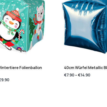
intertiere Folienballon
40cm Würfel Metallic B
€
7.90
–
€
14.90
€
9.90