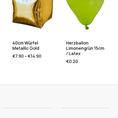
40cm Würfel
Herzballon
Metallic Gold
Limonengrün 15cm
/ Latex
€
7.90
–
€
14.90
€
0.20