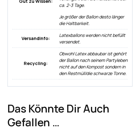
Gut zu Wissen:
ca. 2-3 Tage.
Je größer der Ballon desto länger
die Haltbarkeit.
Latexballons werden nicht befüllt
Versandinfo:
versendet.
Obwohl Latex abbaubar ist gehört
der Ballon nach seinem Partyleben
Recycling:
nicht auf den Kompost sondern in
den Restmüll/die schwarze Tonne.
Das Könnte Dir Auch
Gefallen …