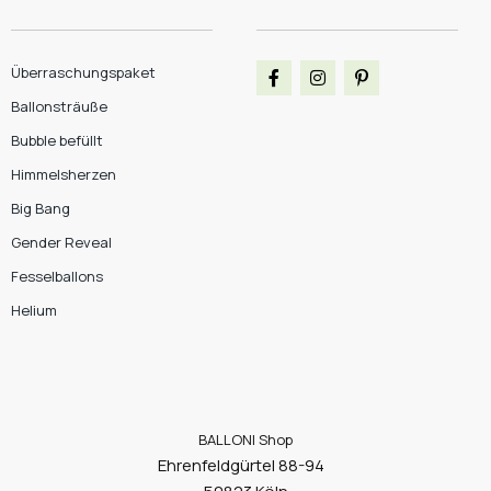
Überraschungspaket
Ballonsträuße
Bubble befüllt
Himmelsherzen
Big Bang
Gender Reveal
Fesselballons
Helium
BALLONI Shop
Ehrenfeldgürtel 88-94