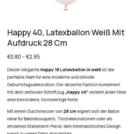
Happy 40, Latexballon Weiß Mit
Aufdruck 28 Cm
€
0.80
–
€
2.85
Dieser elegante
Happy 18
Latexballon in weiß
ist die
perfekte Wahl für eine moderne und stilvolle
Geburtstagsdekoration. Der dezente Farbton kombiniert
mit dem zeitlosen Schriftzug
„Happy 40“
verleiht jeder Feier
eine besondere, hochwertige Note.
Mit einem Durchmesser von
28 cm
eignet sich der Ballon
ideal für Ballonbouquets, Tischdekorationen oder als
einzelnes Statement-Piece. Sein minimalistisches Design
passt zu vielen Deko-Konzepten.