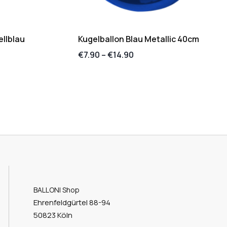
ellblau
Kugelballon Blau Metallic 40cm
€
7.90
–
€
14.90
BALLONI Shop
Ehrenfeldgürtel 88-94
50823 Köln