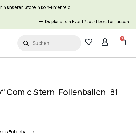
in unseren Store in Köln-Ehrenfeld.
Du planst ein Event? Jetzt beraten lassen.
0
t
“ Comic Stern, Folienballon, 81
als Folienballon!