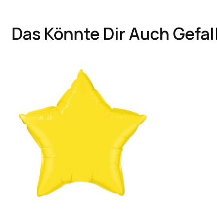
Das Könnte Dir Auch Gefal