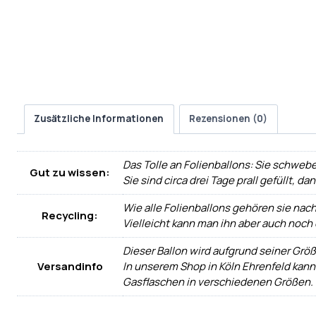
Zusätzliche Informationen
Rezensionen (0)
Das Tolle an Folienballons: Sie schwebe
Gut zu wissen:
Sie sind circa drei Tage prall gefüllt, d
Wie alle Folienballons gehören sie nac
Recycling:
Vielleicht kann man ihn aber auch noch
Dieser Ballon wird aufgrund seiner Größ
Versandinfo
In unserem Shop in Köln Ehrenfeld kann
Gasflaschen in verschiedenen Größen.