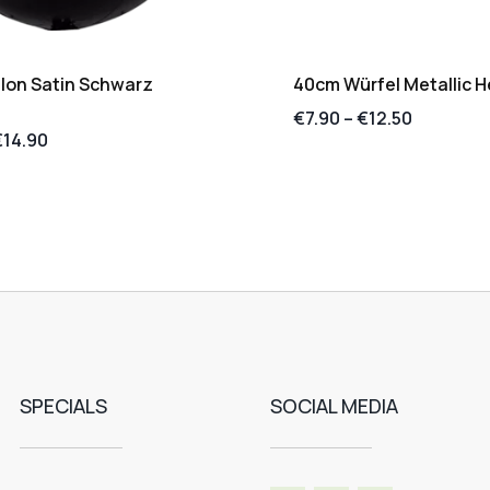
lon Satin Schwarz
40cm Würfel Metallic H
€
7.90
–
€
12.50
€
14.90
SPECIALS
SOCIAL MEDIA