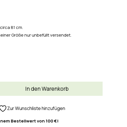
circa 81 cm.
seiner Größe nur unbefüllt versendet.
In den Warenkorb
Zur Wunschliste hinzufügen
inem Bestellwert von 100 €!