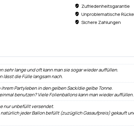
Zufriedenheitsgarantie
Unproblematische Rücke
Sichere Zahlungen
n sehr lange und oft kann man sie sogar wieder auffüllen.
ann lässt die Fülle langsam nach.
h ihrem Partyleben in den gelben Sack/die gelbe Tonne.
 einmal benutzen? Viele Folienballons kann man wieder auffüllen.
e nur unbefüllt versendet.
 natürlich jeder Ballon befüllt (zuzüglich Gasaufpreis) gekauft