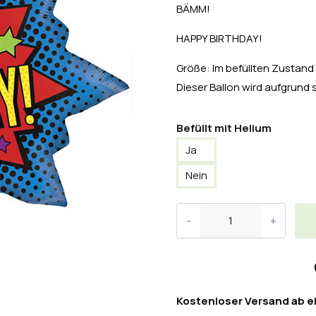
BÄMM!
HAPPY BIRTHDAY!
Größe: Im befüllten Zustand 
Dieser Ballon wird aufgrund 
Befüllt mit Helium
Ja
Nein
Kostenloser Versand ab e