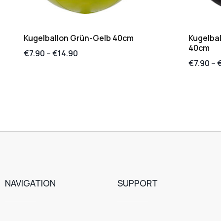
Kugelballon Grün-Gelb 40cm
Kugelbal
40cm
€
7.90
–
€
14.90
€
7.90
–
NAVIGATION
SUPPORT