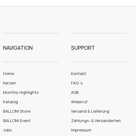
NAVIGATION
SUPPORT
Home
Kontakt
Kerzen
FAQ´s
Monthly Highlights
AGB
Katalog
Widerruf
BALLONI Store
Versand & Lieferung
BALLONI Event
Zahlungs- & Versandarten
Jobs
Impressum