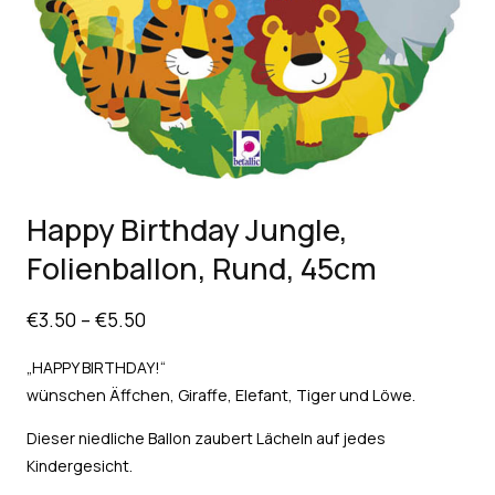
Happy Birthday Jungle,
Folienballon, Rund, 45cm
€
3.50
–
€
5.50
„HAPPY BIRTHDAY!“
wünschen Äffchen, Giraffe, Elefant, Tiger und Löwe.
Dieser niedliche Ballon zaubert Lächeln auf jedes
Kindergesicht.