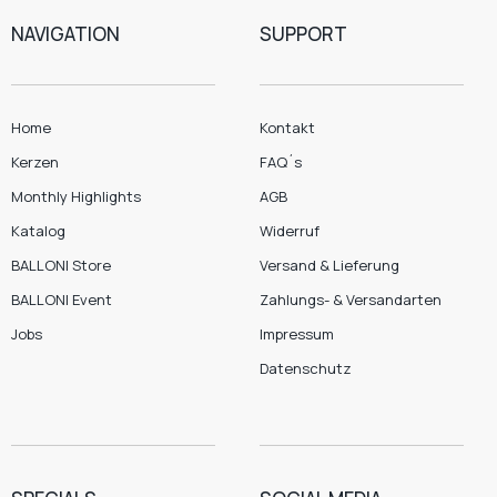
NAVIGATION
SUPPORT
Home
Kontakt
Kerzen
FAQ´s
Monthly Highlights
AGB
Katalog
Widerruf
BALLONI Store
Versand & Lieferung
BALLONI Event
Zahlungs- & Versandarten
Jobs
Impressum
Datenschutz