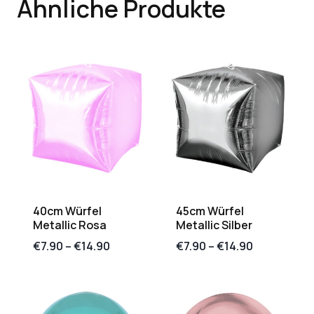
Ähnliche Produkte
40cm Würfel
45cm Würfel
Metallic Rosa
Metallic Silber
€
7.90
–
€
14.90
€
7.90
–
€
14.90