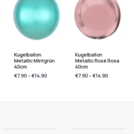
Kugelballon
Kugelballon
Metallic Mintgrün
Metallic Rosé Rosa
40cm
40cm
€
7.90
–
€
14.90
€
7.90
–
€
14.90