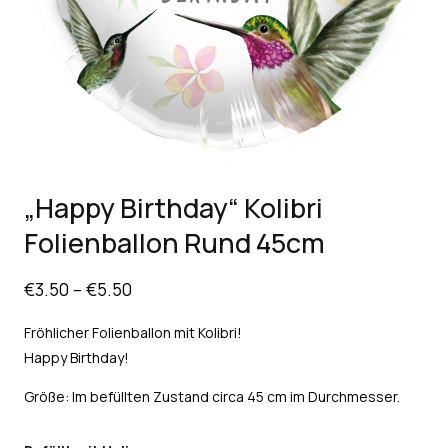
„Happy Birthday“ Kolibri
Folienballon Rund 45cm
€
3.50
–
€
5.50
Fröhlicher Folienballon mit Kolibri!
Happy Birthday!
Größe: Im befüllten Zustand circa 45 cm im Durchmesser.