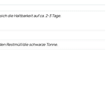
ch die Haltbarkeit auf ca. 2-3 Tage.
 den Restmüll/die schwarze Tonne.