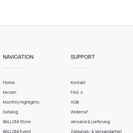
NAVIGATION
SUPPORT
Home
Kontakt
Kerzen
FAQ´s
Monthly Highlights
AGB
Katalog
Widerruf
BALLONI Store
Versand & Lieferung
BALLONI Event
Zahlungs- & Versandarten