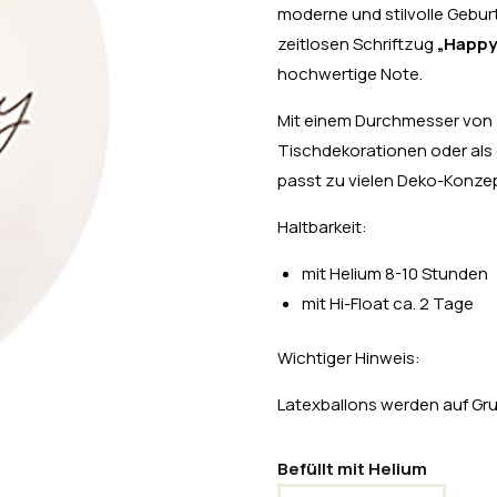
moderne und stilvolle Gebur
zeitlosen Schriftzug
„Happy
hochwertige Note.
Mit einem Durchmesser von
Tischdekorationen oder als 
passt zu vielen Deko-Konze
Haltbarkeit:
mit Helium 8-10 Stunden
mit Hi-Float ca. 2 Tage
Wichtiger Hinweis:
Latexballons werden auf Grun
Befüllt mit Helium