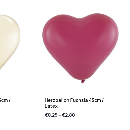
5cm /
Herzballon Fuchsia 45cm /
Latex
€
0.25
–
€
2.80