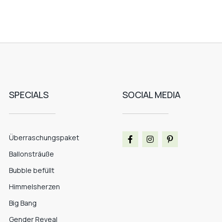
SPECIALS
SOCIAL MEDIA
Überraschungspaket
Ballonsträuße
Bubble befüllt
Himmelsherzen
Big Bang
Gender Reveal