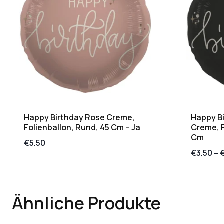
Happy Birthday Rose Creme,
Happy B
Folienballon, Rund, 45 Cm – Ja
Creme, F
Cm
€
5.50
€
3.50
–
Ähnliche Produkte