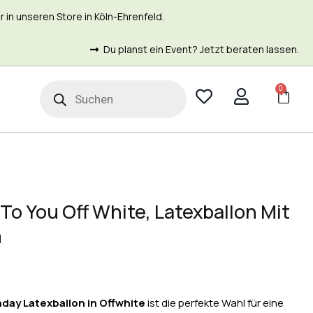
in unseren Store in Köln-Ehrenfeld.
Du planst ein Event? Jetzt beraten lassen.
0
t
To You Off White, Latexballon Mit
m
hday
Latexballon in Offwhite
ist die perfekte Wahl für eine