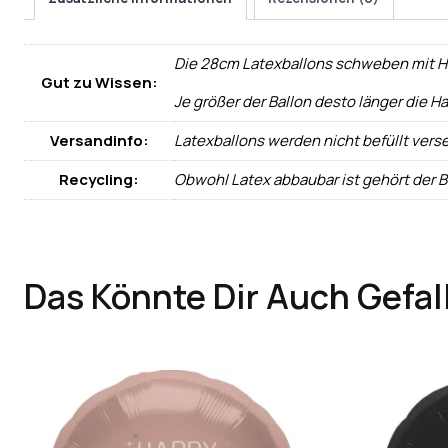
Die 28cm Latexballons schweben mit Heli
Gut zu Wissen:
Je größer der Ballon desto länger die Ha
Versandinfo:
Latexballons werden nicht befüllt vers
Recycling:
Obwohl Latex abbaubar ist gehört der 
Das Könnte Dir Auch Gefal