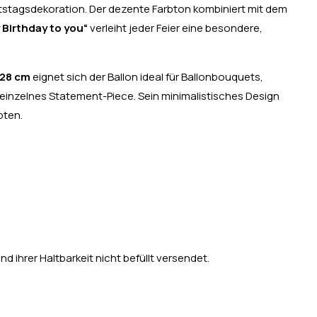
tstagsdekoration. Der dezente Farbton kombiniert mit dem
 Birthday to you“
verleiht jeder Feier eine besondere,
28 cm
eignet sich der Ballon ideal für Ballonbouquets,
einzelnes Statement-Piece. Sein minimalistisches Design
pten.
d ihrer Haltbarkeit nicht befüllt versendet.