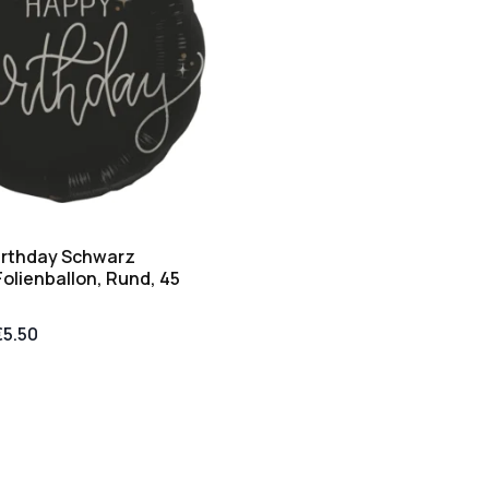
irthday Schwarz
olienballon, Rund, 45
€
5.50