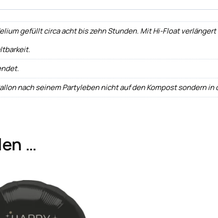
um gefüllt circa acht bis zehn Stunden. Mit Hi-Float verlängert si
ltbarkeit.
endet.
Ballon nach seinem Partyleben nicht auf den Kompost sondern in
len …