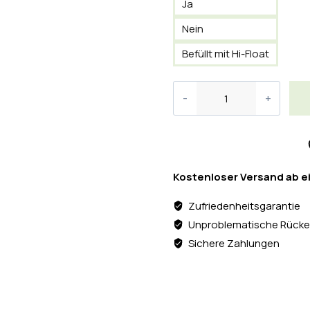
Ja
Nein
Befüllt mit Hi-Float
Kostenloser Versand ab e
Zufriedenheitsgarantie
Unproblematische Rücke
Sichere Zahlungen