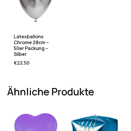
Latexballons
Chrome 28cm –
50er Packung –
Silber
€
22.50
Ähnliche Produkte