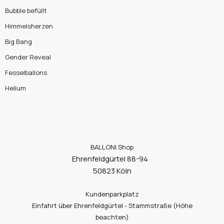
Bubble befüllt
Himmelsherzen
Big Bang
Gender Reveal
Fesselballons
Helium
BALLONI Shop
Ehrenfeldgürtel 88-94
50823 Köln
Kundenparkplatz
Einfahrt über Ehrenfeldgürtel - Stammstraße (Höhe
beachten)