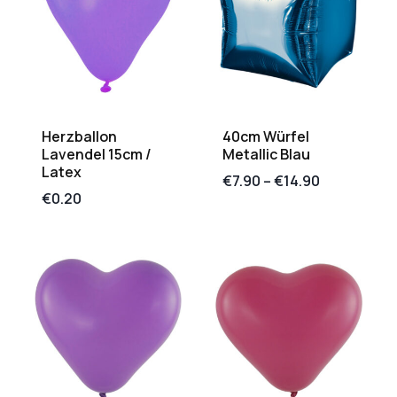
Herzballon
40cm Würfel
Lavendel 15cm /
Metallic Blau
Latex
€
7.90
–
€
14.90
€
0.20