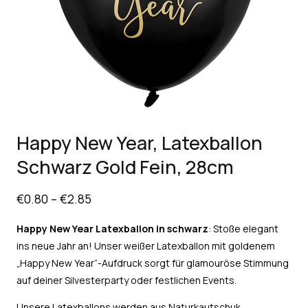
Happy New Year, Latexballon
Schwarz Gold Fein, 28cm
€
0.80
–
€
2.85
Happy New Year Latexballon in schwarz
: Stoße elegant
ins neue Jahr an! Unser weißer Latexballon mit goldenem
„Happy New Year“-Aufdruck sorgt für glamouröse Stimmung
auf deiner Silvesterparty oder festlichen Events.
Unsere Latexballons werden aus Naturkautschuk