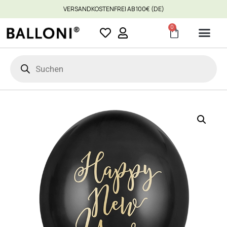
VERSANDKOSTENFREI AB 100€ (DE)
0