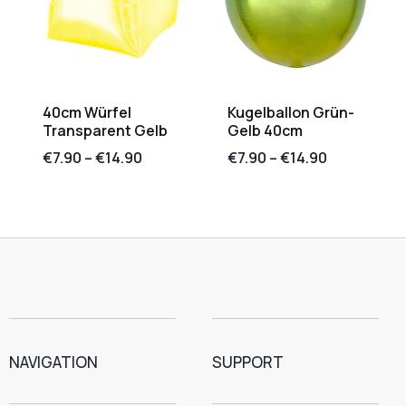
40cm Würfel
Kugelballon Grün-
Transparent Gelb
Gelb 40cm
€
7.90
–
€
14.90
€
7.90
–
€
14.90
NAVIGATION
SUPPORT