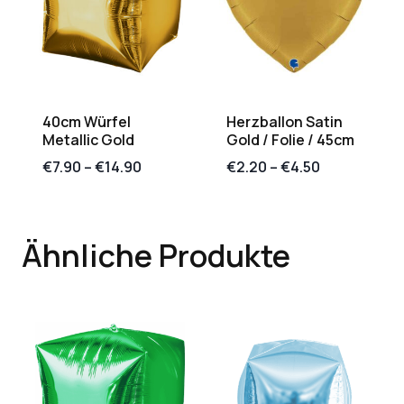
40cm Würfel
Herzballon Satin
Metallic Gold
Gold / Folie / 45cm
€
7.90
–
€
14.90
€
2.20
–
€
4.50
Ähnliche Produkte