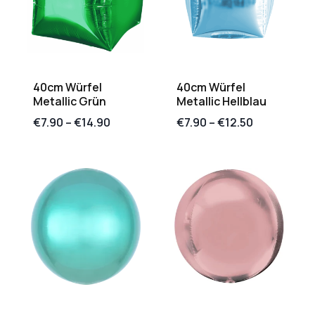
40cm Würfel
40cm Würfel
Metallic Grün
Metallic Hellblau
€
7.90
–
€
14.90
€
7.90
–
€
12.50