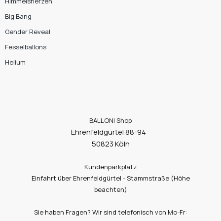
Himmelsherzen
Big Bang
Gender Reveal
Fesselballons
Helium
BALLONI Shop
Ehrenfeldgürtel 88-94
50823 Köln
Kundenparkplatz
Einfahrt über Ehrenfeldgürtel - Stammstraße (Höhe
beachten)
Sie haben Fragen? Wir sind telefonisch von Mo-Fr: