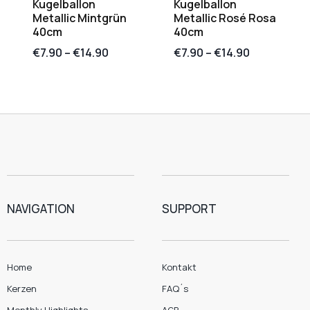
Kugelballon
Kugelballon
Metallic Mintgrün
Metallic Rosé Rosa
40cm
40cm
€
7.90
–
€
14.90
€
7.90
–
€
14.90
NAVIGATION
SUPPORT
Home
Kontakt
Kerzen
FAQ´s
Monthly Highlights
AGB