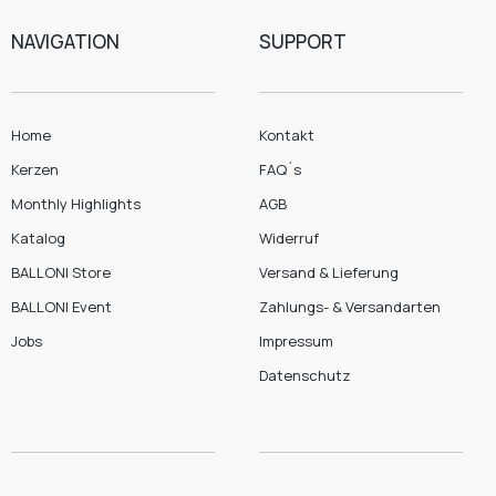
NAVIGATION
SUPPORT
Home
Kontakt
Kerzen
FAQ´s
Monthly Highlights
AGB
Katalog
Widerruf
BALLONI Store
Versand & Lieferung
BALLONI Event
Zahlungs- & Versandarten
Jobs
Impressum
Datenschutz