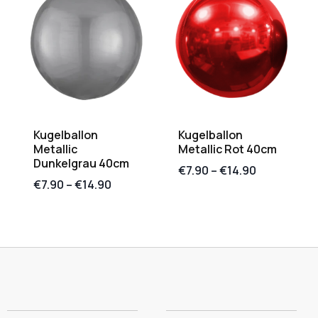
Kugelballon
Kugelballon
Metallic
Metallic Rot 40cm
Dunkelgrau 40cm
€
7.90
–
€
14.90
€
7.90
–
€
14.90