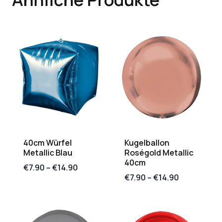
40cm Würfel
Kugelballon
Metallic Blau
Roségold Metallic
40cm
€
7.90
–
€
14.90
€
7.90
–
€
14.90