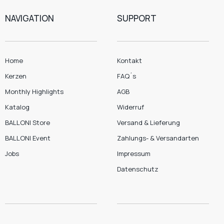
NAVIGATION
SUPPORT
Home
Kontakt
Kerzen
FAQ´s
Monthly Highlights
AGB
Katalog
Widerruf
BALLONI Store
Versand & Lieferung
BALLONI Event
Zahlungs- & Versandarten
Jobs
Impressum
Datenschutz