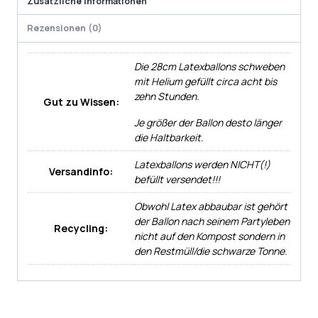
Zusätzliche Informationen
Rezensionen (0)
Die 28cm Latexballons schweben
mit Helium gefüllt circa acht bis
zehn Stunden.
Gut zu Wissen:
Je größer der Ballon desto länger
die Haltbarkeit.
Latexballons werden NICHT(!)
Versandinfo:
befüllt versendet!!!
Obwohl Latex abbaubar ist gehört
der Ballon nach seinem Partyleben
Recycling:
nicht auf den Kompost sondern in
den Restmüll/die schwarze Tonne.