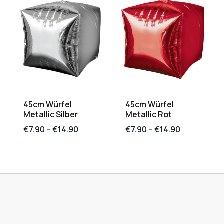
45cm Würfel
45cm Würfel
Metallic Silber
Metallic Rot
€
7.90
–
€
14.90
€
7.90
–
€
14.90