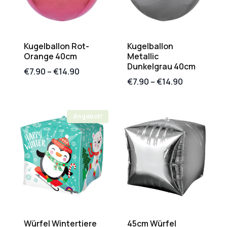
Kugelballon Rot-
Kugelballon
Orange 40cm
Metallic
Dunkelgrau 40cm
€
7.90
–
€
14.90
€
7.90
–
€
14.90
Angebot!
Würfel Wintertiere
45cm Würfel