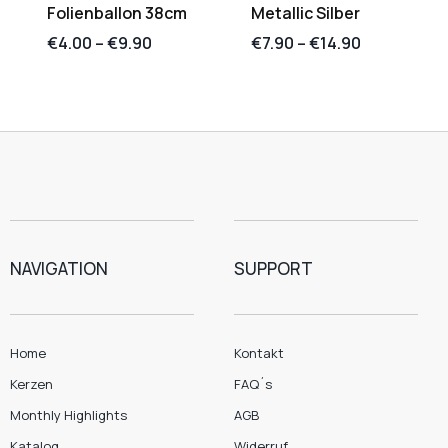
Folienballon 38cm
Metallic Silber
€
4.00
–
€
9.90
€
7.90
–
€
14.90
NAVIGATION
SUPPORT
Home
Kontakt
Kerzen
FAQ´s
Monthly Highlights
AGB
Katalog
Widerruf