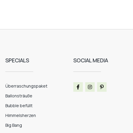
SPECIALS
SOCIAL MEDIA
Überraschungspaket
Ballonsträuße
Bubble befüllt
Himmelsherzen
Big Bang