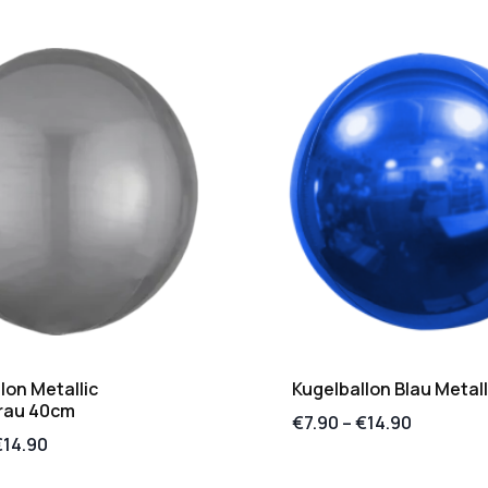
lon Metallic
Kugelballon Blau Metal
rau 40cm
€
7.90
–
€
14.90
€
14.90