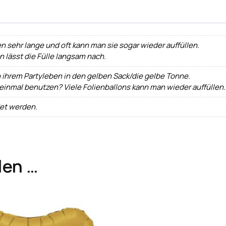
n sehr lange und oft kann man sie sogar wieder auffüllen.
ann lässt die Fülle langsam nach.
h ihrem Partyleben in den gelben Sack/die gelbe Tonne.
 einmal benutzen? Viele Folienballons kann man wieder auffüllen.
det werden.
len …