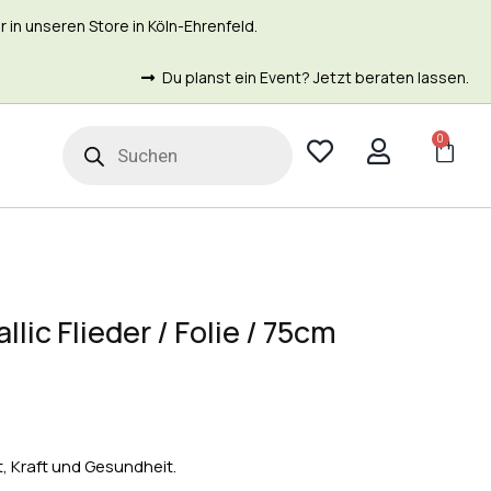
in unseren Store in Köln-Ehrenfeld.
Du planst ein Event? Jetzt beraten lassen.
0
t
lic Flieder / Folie / 75cm
t, Kraft und Gesundheit.