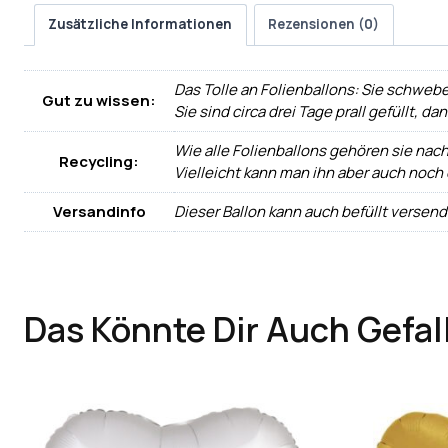
Zusätzliche Informationen
Rezensionen (0)
Das Tolle an Folienballons: Sie schwebe
Gut zu wissen:
Sie sind circa drei Tage prall gefüllt, d
Wie alle Folienballons gehören sie nac
Recycling:
Vielleicht kann man ihn aber auch noch
Versandinfo
Dieser Ballon kann auch befüllt versen
Das Könnte Dir Auch Gefal