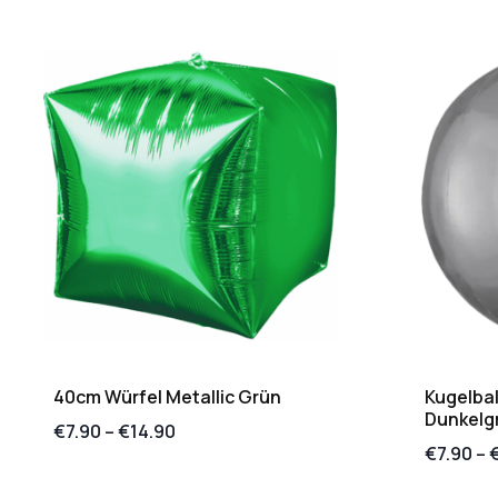
40cm Würfel Metallic Grün
Kugelbal
Dunkelg
€
7.90
–
€
14.90
€
7.90
–