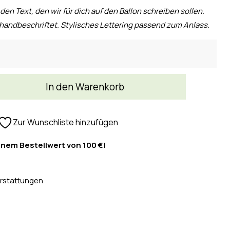
 den Text, den wir für dich auf den Ballon schreiben sollen.
handbeschriftet. Stylisches Lettering passend zum Anlass.
In den Warenkorb
Zur Wunschliste hinzufügen
inem Bestellwert von 100 €!
rstattungen