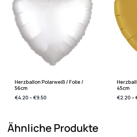
Herzballon Polarweiß / Folie /
Herzballo
56cm
45cm
€
4.20
–
€
9.50
€
2.20
–
Ähnliche Produkte