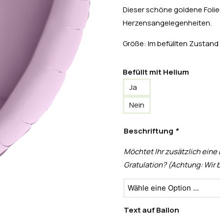
Dieser schöne goldene Folien
Herzensangelegenheiten.
Größe: Im befüllten Zustand
Befüllt mit Helium
Ja
Nein
Beschriftung
*
Möchtet Ihr zusätzlich eine
Gratulation? (Achtung: Wir b
Text auf Ballon