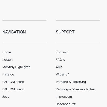
NAVIGATION
SUPPORT
Home
Kontakt
Kerzen
FAQ´s
Monthly Highlights
AGB
Katalog
Widerruf
BALLONI Store
Versand & Lieferung
BALLONI Event
Zahlungs- & Versandarten
Jobs
Impressum
Datenschutz