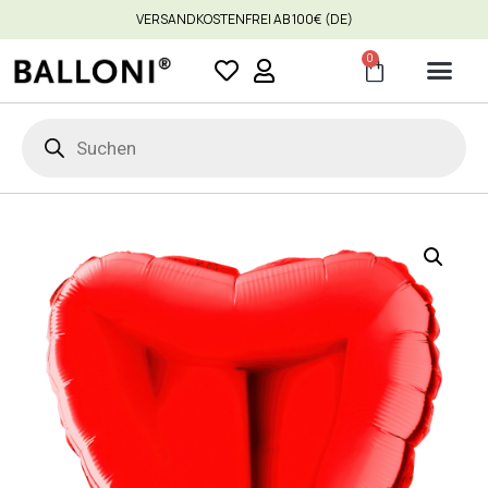
VERSANDKOSTENFREI AB 100€ (DE)
0