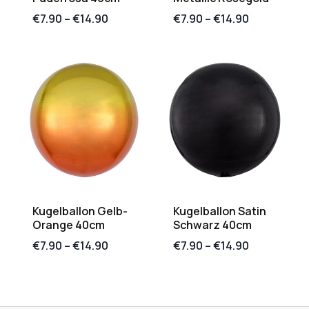
€
7.90
–
€
14.90
€
7.90
–
€
14.90
Kugelballon Gelb-
Kugelballon Satin
Orange 40cm
Schwarz 40cm
€
7.90
–
€
14.90
€
7.90
–
€
14.90