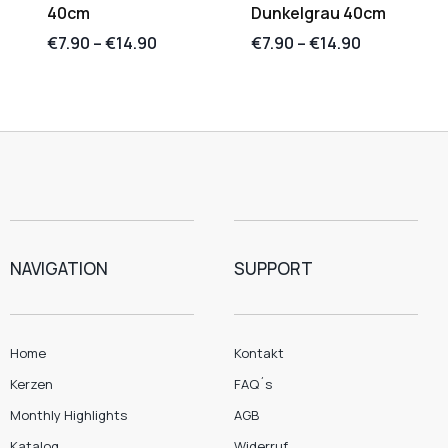
40cm
Dunkelgrau 40cm
€
7.90
–
€
14.90
€
7.90
–
€
14.90
NAVIGATION
SUPPORT
Home
Kontakt
Kerzen
FAQ´s
Monthly Highlights
AGB
Katalog
Widerruf