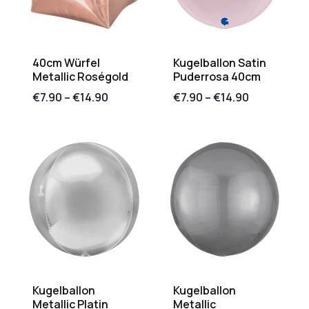
40cm Würfel
Kugelballon Satin
Metallic Roségold
Puderrosa 40cm
€
7.90
–
€
14.90
€
7.90
–
€
14.90
Kugelballon
Kugelballon
Metallic Platin
Metallic