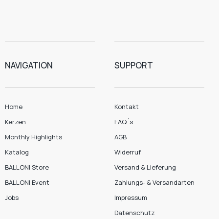
NAVIGATION
SUPPORT
Home
Kontakt
Kerzen
FAQ´s
Monthly Highlights
AGB
Katalog
Widerruf
BALLONI Store
Versand & Lieferung
BALLONI Event
Zahlungs- & Versandarten
Jobs
Impressum
Datenschutz