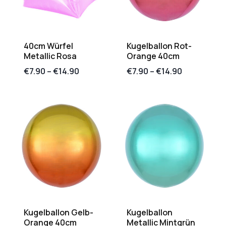
40cm Würfel
Kugelballon Rot-
Metallic Rosa
Orange 40cm
€
7.90
–
€
14.90
€
7.90
–
€
14.90
Kugelballon Gelb-
Kugelballon
Orange 40cm
Metallic Mintgrün