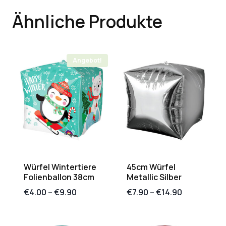
Ähnliche Produkte
Angebot!
Würfel Wintertiere
45cm Würfel
Folienballon 38cm
Metallic Silber
€
4.00
–
€
9.90
€
7.90
–
€
14.90