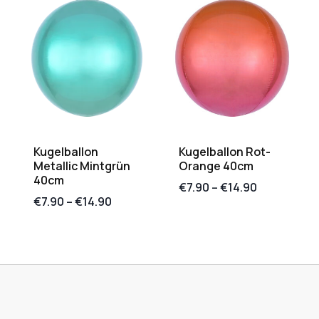
Kugelballon
Kugelballon Rot-
Metallic Mintgrün
Orange 40cm
40cm
€
7.90
–
€
14.90
€
7.90
–
€
14.90