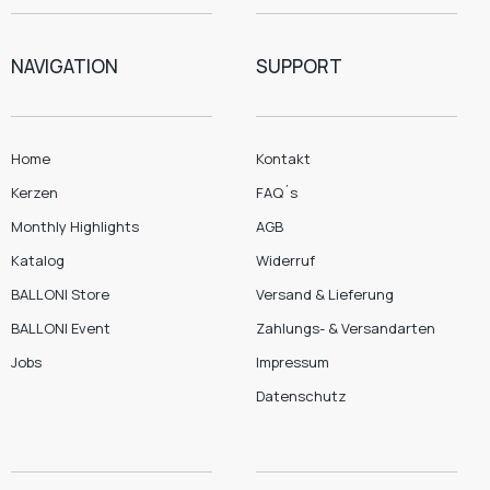
NAVIGATION
SUPPORT
Home
Kontakt
Kerzen
FAQ´s
Monthly Highlights
AGB
Katalog
Widerruf
BALLONI Store
Versand & Lieferung
BALLONI Event
Zahlungs- & Versandarten
Jobs
Impressum
Datenschutz