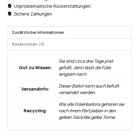
Unproblematische Rückerstattungen
Sichere Zahlungen
Zusätzliche Informationen
Rezensionen (0)
Sie sind circa drei Tage prall
Gut zu Wissen:
gefüllt, dann lässt die Fülle
langsam nach.
Dieser Ballon kann auch befüllt
Versandinfo:
versendet werden.
Wie alle Folienballons gehören sie
Recycling:
nach ihrem Partyleben in den
gelben Sack/die gelbe Tonne.