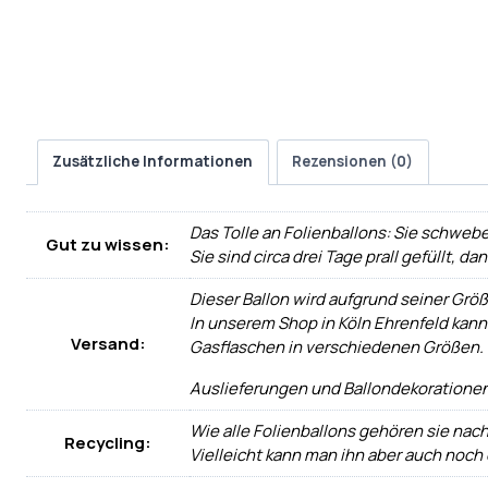
Zusätzliche Informationen
Rezensionen (0)
Das Tolle an Folienballons: Sie schwebe
Gut zu wissen:
Sie sind circa drei Tage prall gefüllt, d
Dieser Ballon wird aufgrund seiner Größ
In unserem Shop in Köln Ehrenfeld kann
Versand:
Gasflaschen in verschiedenen Größen.
Auslieferungen und Ballondekorationen
Wie alle Folienballons gehören sie nac
Recycling:
Vielleicht kann man ihn aber auch noch