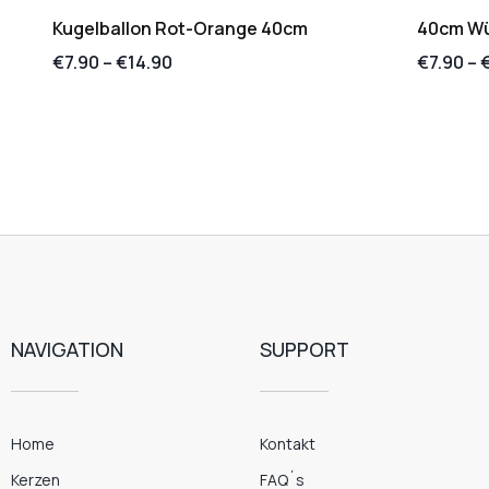
Kugelballon Rot-Orange 40cm
40cm Wür
€
7.90
–
€
14.90
€
7.90
–
NAVIGATION
SUPPORT
Home
Kontakt
Kerzen
FAQ´s