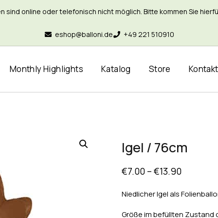
nd online oder telefonisch nicht möglich. Bitte kommen Sie hierfür 
eshop@balloni.de
+49 221 510910
Monthly Highlights
Katalog
Store
Kontak
Igel / 76cm
€
7.00
–
€
13.90
Niedlicher Igel als Folienballo
Größe im befüllten Zustand 