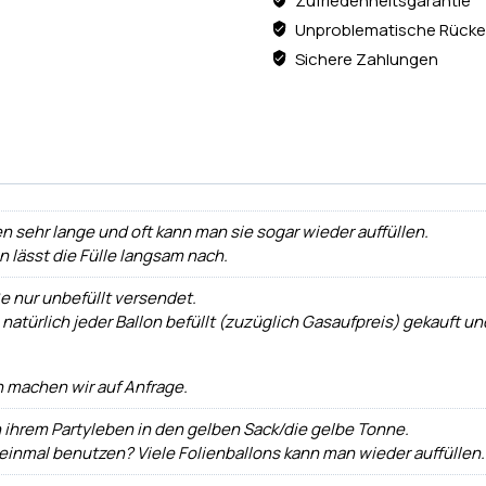
Zufriedenheitsgarantie
Unproblematische Rücke
Sichere Zahlungen
n sehr lange und oft kann man sie sogar wieder auffüllen.
ann lässt die Fülle langsam nach.
e nur unbefüllt versendet.
 natürlich jeder Ballon befüllt (zuzüglich Gasaufpreis) gekauft
 machen wir auf Anfrage.
h ihrem Partyleben in den gelben Sack/die gelbe Tonne.
 einmal benutzen? Viele Folienballons kann man wieder auffüllen.