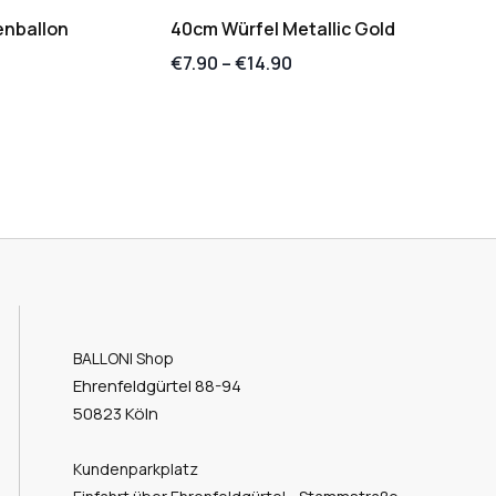
enballon
40cm Würfel Metallic Gold
€
7.90
–
€
14.90
BALLONI Shop
Ehrenfeldgürtel 88-94
50823 Köln
Kundenparkplatz