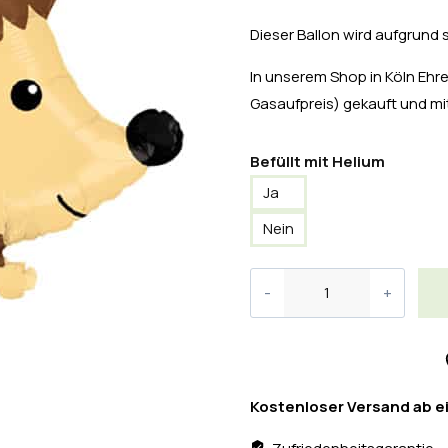
Dieser Ballon wird aufgrund 
In unserem Shop in Köln Ehren
Gasaufpreis) gekauft und 
Befüllt mit Helium
Ja
Nein
Kostenloser Versand ab e