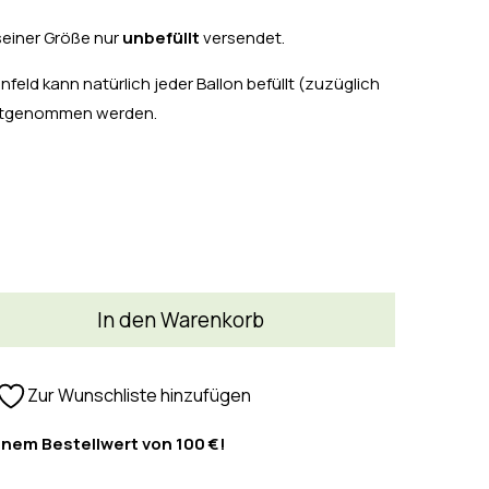
seiner Größe nur
unbefüllt
versendet.
feld kann natürlich jeder Ballon befüllt (zuzüglich
mitgenommen werden.
In den Warenkorb
Zur Wunschliste hinzufügen
inem Bestellwert von 100 €!