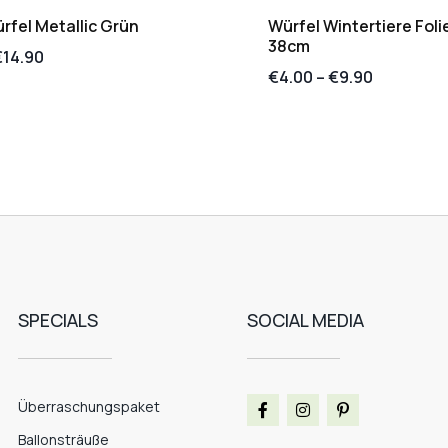
fel Metallic Grün
Würfel Wintertiere Foli
38cm
€
14.90
€
4.00
–
€
9.90
SPECIALS
SOCIAL MEDIA
Überraschungspaket
Ballonsträuße