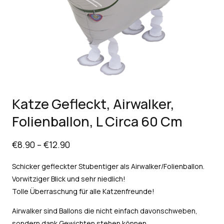
Katze Gefleckt, Airwalker,
Folienballon, L Circa 60 Cm
€
8.90
–
€
12.90
Schicker gefleckter Stubentiger als Airwalker/Folienballon.
Vorwitziger Blick und sehr niedlich!
Tolle Überraschung für alle Katzenfreunde!
Airwalker sind Ballons die nicht einfach davonschweben,
sondern dank Gewichten stehen können.