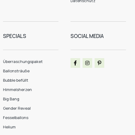
Datenschutz
SPECIALS
SOCIAL MEDIA
Überraschungspaket
Ballonsträuße
Bubble befüllt
Himmelsherzen
Big Bang
Gender Reveal
Fesselballons
Helium