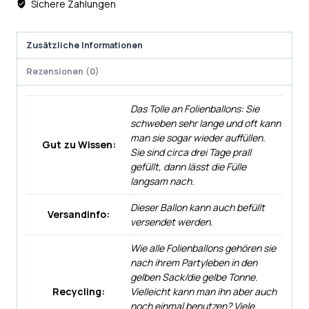
Sichere Zahlungen
Zusätzliche Informationen
Rezensionen (0)
Das Tolle an Folienballons: Sie
schweben sehr lange und oft kann
man sie sogar wieder auffüllen.
Gut zu Wissen:
Sie sind circa drei Tage prall
gefüllt, dann lässt die Fülle
langsam nach.
Dieser Ballon kann auch befüllt
Versandinfo:
versendet werden.
Wie alle Folienballons gehören sie
nach ihrem Partyleben in den
gelben Sack/die gelbe Tonne.
Recycling:
Vielleicht kann man ihn aber auch
noch einmal benutzen? Viele