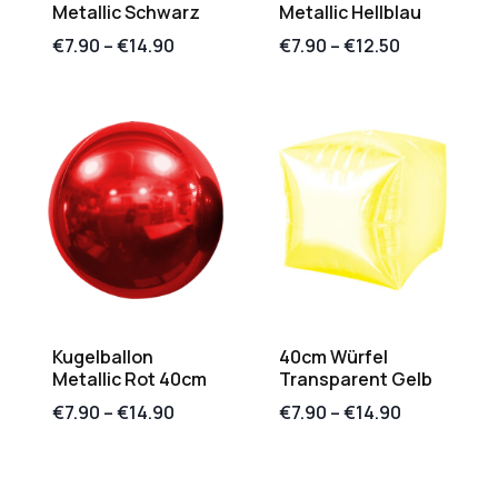
Metallic Schwarz
Metallic Hellblau
€
7.90
–
€
14.90
€
7.90
–
€
12.50
Kugelballon
40cm Würfel
Metallic Rot 40cm
Transparent Gelb
€
7.90
–
€
14.90
€
7.90
–
€
14.90