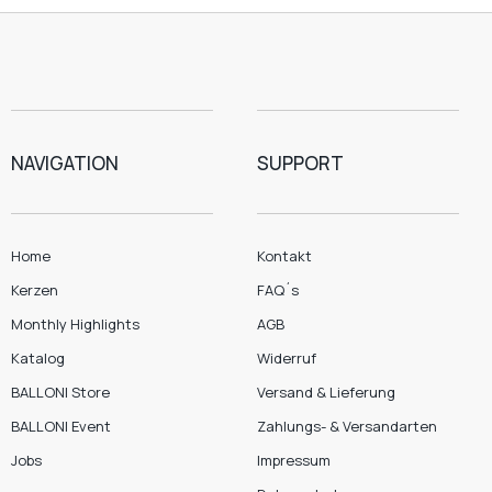
NAVIGATION
SUPPORT
Home
Kontakt
Kerzen
FAQ´s
Monthly Highlights
AGB
Katalog
Widerruf
BALLONI Store
Versand & Lieferung
BALLONI Event
Zahlungs- & Versandarten
Jobs
Impressum