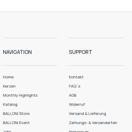
NAVIGATION
SUPPORT
Home
Kontakt
Kerzen
FAQ´s
Monthly Highlights
AGB
Katalog
Widerruf
BALLONI Store
Versand & Lieferung
BALLONI Event
Zahlungs- & Versandarten
Jobs
Impressum