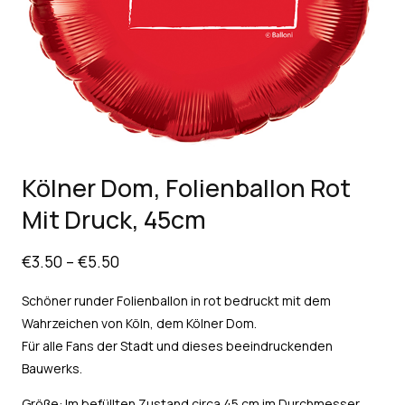
Kölner Dom, Folienballon Rot
Mit Druck, 45cm
€
3.50
–
€
5.50
Schöner runder Folienballon in rot bedruckt mit dem
Wahrzeichen von Köln, dem Kölner Dom.
Für alle Fans der Stadt und dieses beeindruckenden
Bauwerks.
Größe: Im befüllten Zustand circa 45 cm im Durchmesser.