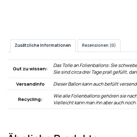
Zusätzliche Informationen
Rezensionen (0)
Das Tolle an Folienballons: Sie schwebe
Gut zu wissen:
Sie sind circa drei Tage prall gefüllt, d
Versandinfo
Dieser Ballon kann auch befüllt versen
Wie alle Folienballons gehören sie nac
Recycling:
Vielleicht kann man ihn aber auch noch