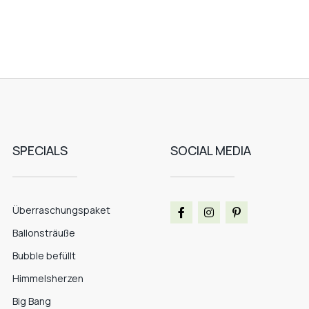
SPECIALS
SOCIAL MEDIA
Überraschungspaket
Ballonsträuße
Bubble befüllt
Himmelsherzen
Big Bang