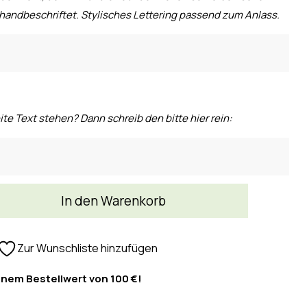
handbeschriftet. Stylisches Lettering passend zum Anlass.
ite Text stehen? Dann schreib den bitte hier rein:
In den Warenkorb
Zur Wunschliste hinzufügen
inem Bestellwert von 100 €!