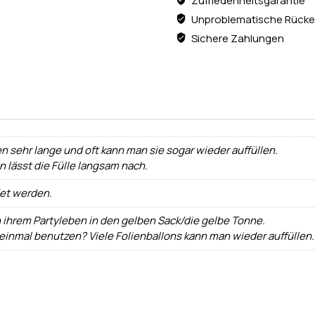
Zufriedenheitsgarantie
Unproblematische Rücke
Sichere Zahlungen
n sehr lange und oft kann man sie sogar wieder auffüllen.
ann lässt die Fülle langsam nach.
det werden.
h ihrem Partyleben in den gelben Sack/die gelbe Tonne.
 einmal benutzen? Viele Folienballons kann man wieder auffüllen.