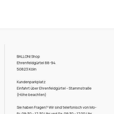
BALLONI Shop
Ehrenfeldgürtel 88-94
50823 Köln
Kundenparkplatz
Einfahrt über Ehrenfeldgürtel - Stammstraße
(Höhe beachten)
Sie haben Fragen? Wir sind telefonisch von Mo-
Fr: 09:30 - 17:30 Uhr und Sa: 09.30 - 17.00 Uhr