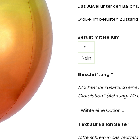
Das Juwel unter den Ballons.
Größe: Im befüllten Zustand
Befüllt mit Helium
Ja
Nein
Beschriftung
*
Möchtet Ihr zusätzlich eine
Gratulation? (Achtung: Wir b
Text auf Ballon Seite 1
Bitte schreib in das Textfeld