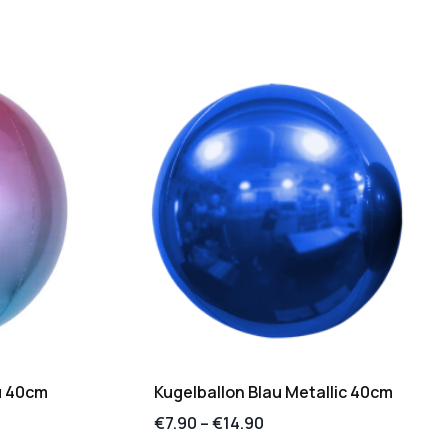
au 40cm
Kugelballon Blau Metallic 40cm
€
7.90
–
€
14.90