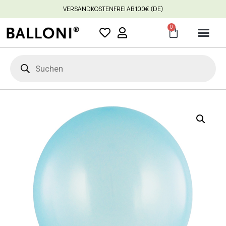
VERSANDKOSTENFREI AB 100€ (DE)
0