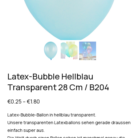
Latex-Bubble Hellblau
Transparent 28 Cm / B204
€
0.25
–
€
1.80
Latex-Bubble-Ballon in hellblau transparent.
Unsere transparenten Latexballons sehen gerade draussen
einfach super aus.
Die Welt durch einen Ballon sehen ist manchmal genau die