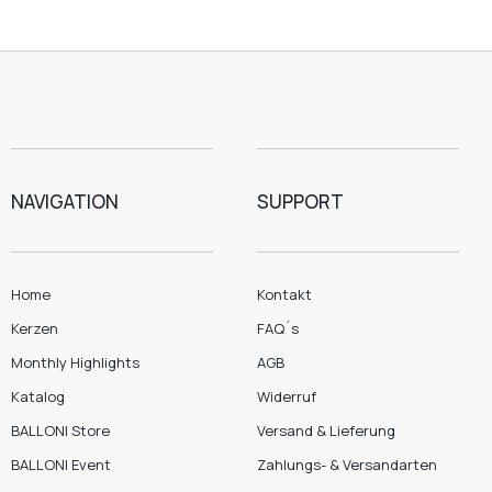
NAVIGATION
SUPPORT
Home
Kontakt
Kerzen
FAQ´s
Monthly Highlights
AGB
Katalog
Widerruf
BALLONI Store
Versand & Lieferung
BALLONI Event
Zahlungs- & Versandarten