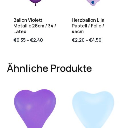
Ballon Violett
Herzballon Lila
Metallic 28cm / 34 /
Pastell / Folie /
Latex
45cm
€
0.35
–
€
2.40
€
2.20
–
€
4.50
Ähnliche Produkte