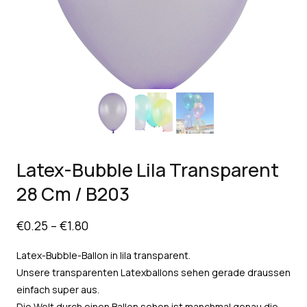
Latex-Bubble Lila Transparent
28 Cm / B203
€
0.25
–
€
1.80
Latex-Bubble-Ballon in lila transparent.
Unsere transparenten Latexballons sehen gerade draussen
einfach super aus.
Die Welt durch einen Ballon sehen ist manchmal genau die