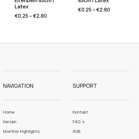
Elfenbein 45cm /
45cm / Latex
Latex
€
0.25
–
€
2.80
€
0.25
–
€
2.80
NAVIGATION
SUPPORT
Home
Kontakt
Kerzen
FAQ´s
Monthly Highlights
AGB