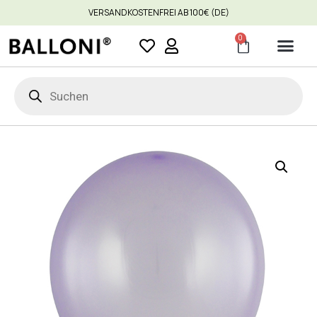
VERSANDKOSTENFREI AB 100€ (DE)
0