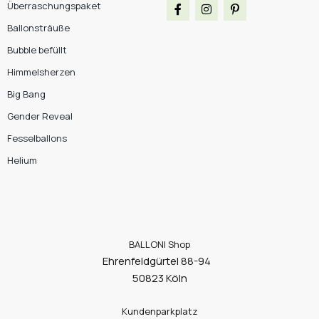
Überraschungspaket
Ballonsträuße
Bubble befüllt
Himmelsherzen
Big Bang
Gender Reveal
Fesselballons
Helium
BALLONI Shop
Ehrenfeldgürtel 88-94
50823 Köln
Kundenparkplatz