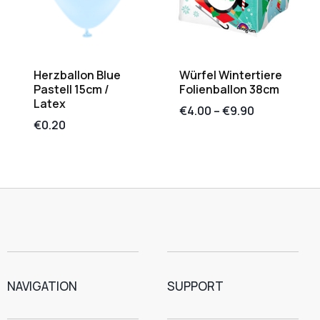
Herzballon Blue
Würfel Wintertiere
Pastell 15cm /
Folienballon 38cm
Latex
€
4.00
–
€
9.90
€
0.20
NAVIGATION
SUPPORT