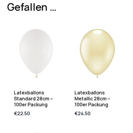
Gefallen …
Latexballons
Latexballons
Standard 28cm –
Metallic 28cm –
100er Packung
100er Packung
€
22.50
€
24.50