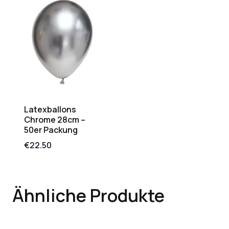
Latexballons
Chrome 28cm –
50er Packung
€
22.50
Ähnliche Produkte