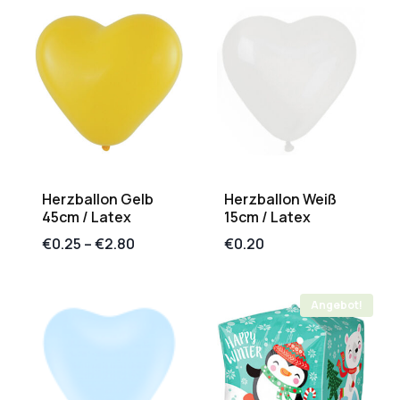
Herzballon Gelb
Herzballon Weiß
45cm / Latex
15cm / Latex
€
0.25
–
€
2.80
€
0.20
Angebot!