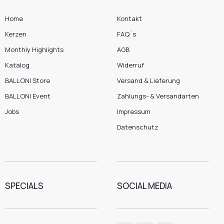
Home
Kontakt
Kerzen
FAQ´s
Monthly Highlights
AGB
Katalog
Widerruf
BALLONI Store
Versand & Lieferung
BALLONI Event
Zahlungs- & Versandarten
Jobs
Impressum
Datenschutz
SPECIALS
SOCIAL MEDIA