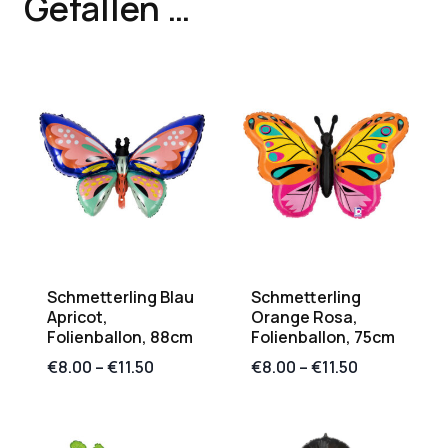
Gefallen …
Schmetterling Blau
Schmetterling
Apricot,
Orange Rosa,
Folienballon, 88cm
Folienballon, 75cm
€
8.00
–
€
11.50
€
8.00
–
€
11.50