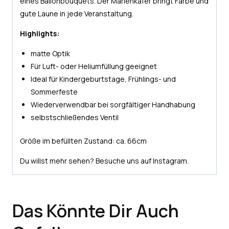
eines Ballonbouquets. Der Marienkäfer bringt Farbe und
gute Laune in jede Veranstaltung.
Highlights:
matte Optik
Für Luft- oder Heliumfüllung geeignet
Ideal für Kindergeburtstage, Frühlings- und
Sommerfeste
Wiederverwendbar bei sorgfältiger Handhabung
selbstschließendes Ventil
Größe im befüllten Zustand: ca. 66cm
Du willst mehr sehen? Besuche uns auf
Instagram.
Das Könnte Dir Auch