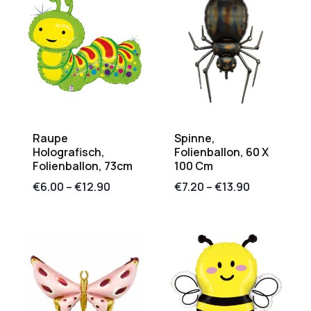
Raupe
Spinne,
Holografisch,
Folienballon, 60 X
Folienballon, 73cm
100 Cm
€
6.00
–
€
12.90
€
7.20
–
€
13.90