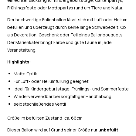
ein echter Blickfang für Kindergeburtstage, Gartenpartys,
Frühlingsfeste oder Mottopartys rund um Tiere und Natur.
Der hochwertige Folienballon lässt sich mit Luft oder Helium
befüllen und überzeugt durch seine lange Schwebezeit. Ob
als Dekoration, Geschenk oder Teil eines Ballonbouquets.
Der Marienkäfer bringt Farbe und gute Laune in jede
Veranstaltung.
Highlights:
Matte Optik
Für Luft- oder Heliumfüllung geeignet
Ideal für Kindergeburtstage, Frühlings- und Sommerfeste
Wiederverwendbar bei sorgfältiger Handhabung
selbstschließendes Ventil
Größe im befüllten Zustand: ca. 66cm
Dieser Ballon wird auf Grund seiner Größe nur
unbefüllt