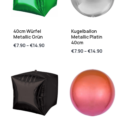
40cm Würfel
Kugelballon
Metallic Grün
Metallic Platin
40cm
€
7.90
–
€
14.90
€
7.90
–
€
14.90