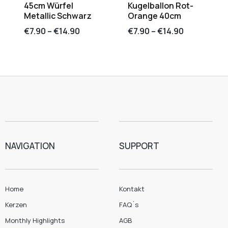
45cm Würfel
Kugelballon Rot-
Metallic Schwarz
Orange 40cm
€
7.90
–
€
14.90
€
7.90
–
€
14.90
NAVIGATION
SUPPORT
Home
Kontakt
Kerzen
FAQ´s
Monthly Highlights
AGB