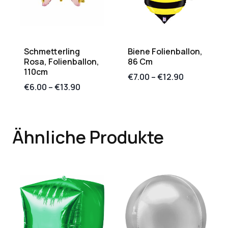
Schmetterling
Biene Folienballon,
Rosa, Folienballon,
86 Cm
110cm
€
7.00
–
€
12.90
€
6.00
–
€
13.90
Ähnliche Produkte