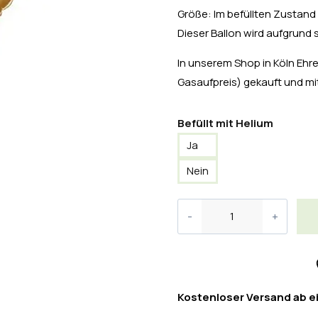
Größe: Im befüllten Zustand 
Dieser Ballon wird aufgrund 
In unserem Shop in Köln Ehren
Gasaufpreis) gekauft und 
Befüllt mit Helium
Ja
Nein
Kostenloser Versand ab e