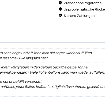
Zufriedenheitsgarantie
Unproblematische Rücke
Sichere Zahlungen
n sehr lange und oft kann man sie sogar wieder auffüllen.
ann lässt die Fülle langsam nach.
h ihrem Partyleben in den gelben Sack/die gelbe Tonne.
 einmal benutzen? Viele Folienballons kann man wieder auffüllen.
e nur unbefüllt versendet.
 natürlich jeder Ballon befüllt (zuzüglich Gasaufpreis) gekauft