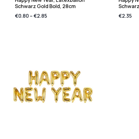
Schwarz Gold Bold, 28cm
Schwarz 
€
0.80
–
€
2.85
€
2.35