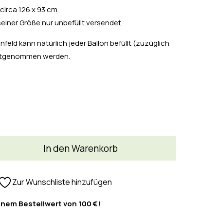
circa 126 x 93 cm.
seiner Größe nur unbefüllt versendet.
feld kann natürlich jeder Ballon befüllt (zuzüglich
mitgenommen werden.
In den Warenkorb
Zur Wunschliste hinzufügen
inem Bestellwert von 100 €!