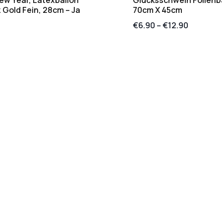
Gold Fein, 28cm – Ja
70cm X 45cm
€
6.90
–
€
12.90