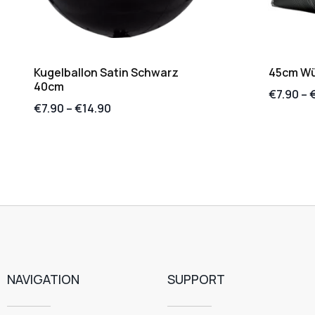
Kugelballon Satin Schwarz
45cm Wür
40cm
€
7.90
–
€
7.90
–
€
14.90
NAVIGATION
SUPPORT