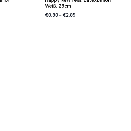
Weiß, 28cm
€
0.80
–
€
2.85