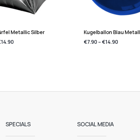
fel Metallic Silber
Kugelballon Blau Metal
€
14.90
€
7.90
–
€
14.90
SPECIALS
SOCIAL MEDIA