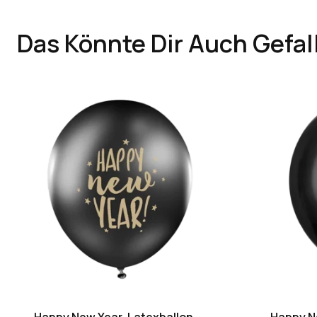
Das Könnte Dir Auch Gefal
Happy New Year, Latexballon
Happy N