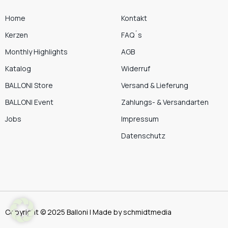
Home
Kontakt
Kerzen
FAQ´s
Monthly Highlights
AGB
Katalog
Widerruf
BALLONI Store
Versand & Lieferung
BALLONI Event
Zahlungs- & Versandarten
Jobs
Impressum
Datenschutz
Copyright © 2025 Balloni | Made by schmidtmedia