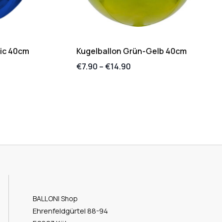
lic 40cm
Kugelballon Grün-Gelb 40cm
€
7.90
–
€
14.90
BALLONI Shop
Ehrenfeldgürtel 88-94