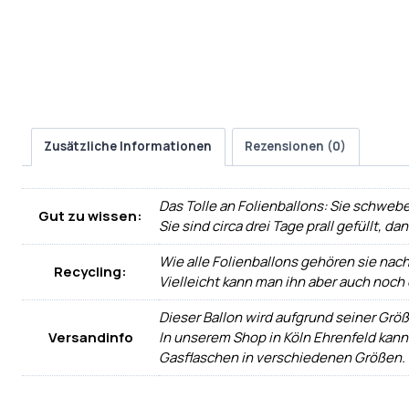
Zusätzliche Informationen
Rezensionen (0)
Das Tolle an Folienballons: Sie schwebe
Gut zu wissen:
Sie sind circa drei Tage prall gefüllt, d
Wie alle Folienballons gehören sie nac
Recycling:
Vielleicht kann man ihn aber auch noch
Dieser Ballon wird aufgrund seiner Größ
Versandinfo
In unserem Shop in Köln Ehrenfeld kann
Gasflaschen in verschiedenen Größen.