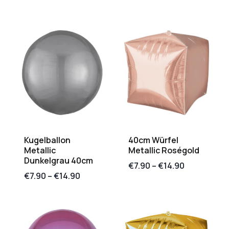
Kugelballon
40cm Würfel
Metallic
Metallic Roségold
Dunkelgrau 40cm
€
7.90
–
€
14.90
€
7.90
–
€
14.90