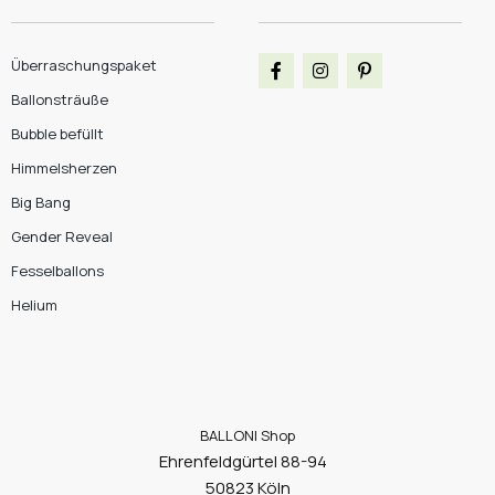
Überraschungspaket
Ballonsträuße
Bubble befüllt
Himmelsherzen
Big Bang
Gender Reveal
Fesselballons
Helium
BALLONI Shop
Ehrenfeldgürtel 88-94
50823 Köln