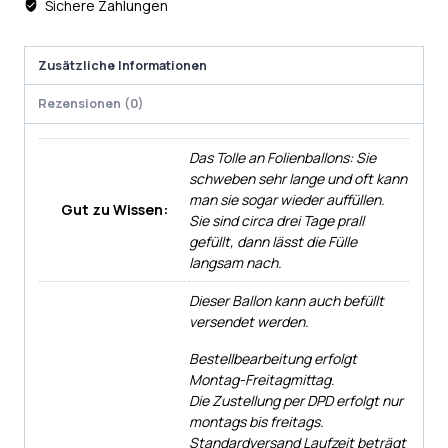
Sichere Zahlungen
Zusätzliche Informationen
Rezensionen (0)
Das Tolle an Folienballons: Sie
schweben sehr lange und oft kann
man sie sogar wieder auffüllen.
Gut zu Wissen:
Sie sind circa drei Tage prall
gefüllt, dann lässt die Fülle
langsam nach.
Dieser Ballon kann auch befüllt
versendet werden.
Bestellbearbeitung erfolgt
Montag-Freitagmittag.
Die Zustellung per DPD erfolgt nur
montags bis freitags.
Standardversand Laufzeit beträgt