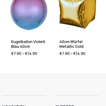
Kugelballon Violett
40cm Würfel
Blau 40cm
Metallic Gold
€
7.90
–
€
14.90
€
7.90
–
€
14.90