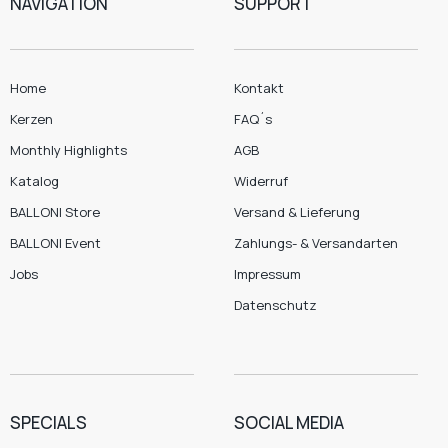
NAVIGATION
SUPPORT
Home
Kontakt
Kerzen
FAQ´s
Monthly Highlights
AGB
Katalog
Widerruf
BALLONI Store
Versand & Lieferung
BALLONI Event
Zahlungs- & Versandarten
Jobs
Impressum
Datenschutz
SPECIALS
SOCIAL MEDIA