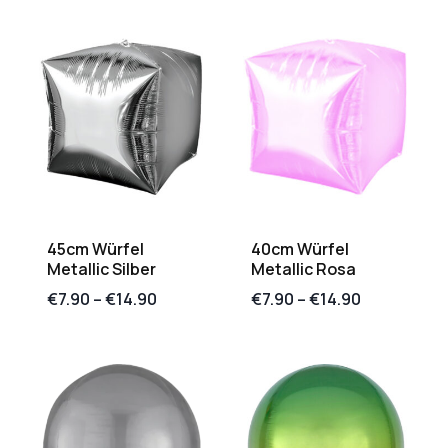
45cm Würfel
40cm Würfel
Metallic Silber
Metallic Rosa
€
7.90
–
€
14.90
€
7.90
–
€
14.90