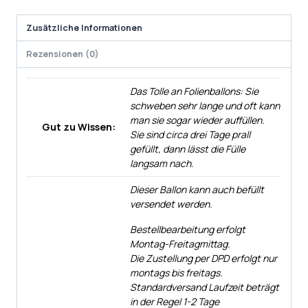
Zusätzliche Informationen
Rezensionen (0)
Das Tolle an Folienballons: Sie
schweben sehr lange und oft kann
man sie sogar wieder auffüllen.
Gut zu Wissen:
Sie sind circa drei Tage prall
gefüllt, dann lässt die Fülle
langsam nach.
Dieser Ballon kann auch befüllt
versendet werden.
Bestellbearbeitung erfolgt
Montag-Freitagmittag.
Die Zustellung per DPD erfolgt nur
montags bis freitags.
Standardversand Laufzeit beträgt
in der Regel 1-2 Tage