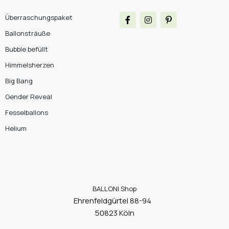
Überraschungspaket
Ballonsträuße
Bubble befüllt
Himmelsherzen
Big Bang
Gender Reveal
Fesselballons
Helium
BALLONI Shop
Ehrenfeldgürtel 88-94
50823 Köln