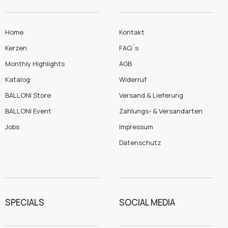
Home
Kontakt
Kerzen
FAQ´s
Monthly Highlights
AGB
Katalog
Widerruf
BALLONI Store
Versand & Lieferung
BALLONI Event
Zahlungs- & Versandarten
Jobs
Impressum
Datenschutz
SPECIALS
SOCIAL MEDIA