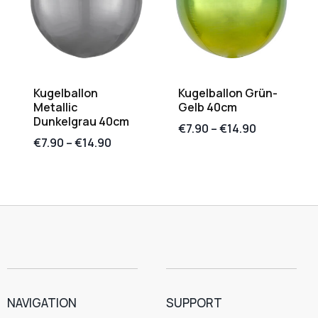
Kugelballon
Kugelballon Grün-
Metallic
Gelb 40cm
Dunkelgrau 40cm
€
7.90
–
€
14.90
€
7.90
–
€
14.90
NAVIGATION
SUPPORT