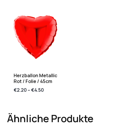
Herzballon Metallic
Rot / Folie / 45cm
€
2.20
–
€
4.50
Ähnliche Produkte