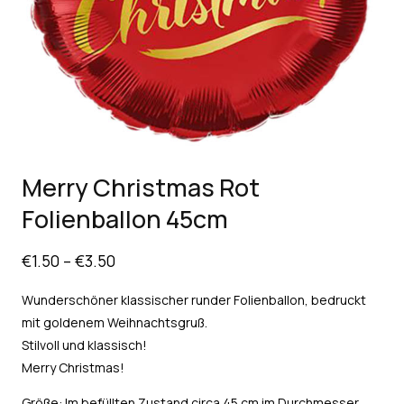
Merry Christmas Rot
Folienballon 45cm
€
1.50
–
€
3.50
Wunderschöner klassischer runder Folienballon, bedruckt
mit goldenem Weihnachtsgruß.
Stilvoll und klassisch!
Merry Christmas!
Größe: Im befüllten Zustand circa 45 cm im Durchmesser.