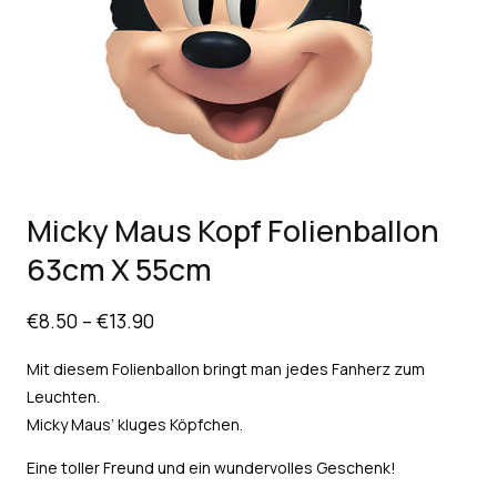
Micky Maus Kopf Folienballon
63cm X 55cm
€
8.50
–
€
13.90
Mit diesem Folienballon bringt man jedes Fanherz zum
Leuchten.
Micky Maus‘ kluges Köpfchen.
Eine toller Freund und ein wundervolles Geschenk!