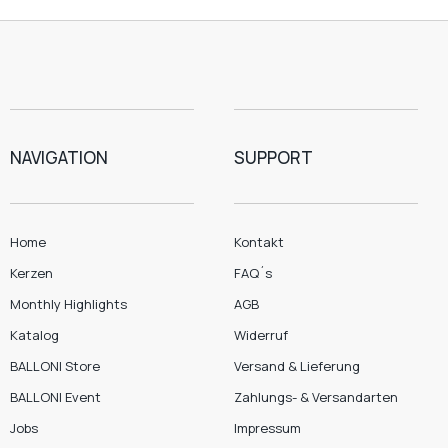
NAVIGATION
SUPPORT
Home
Kontakt
Kerzen
FAQ´s
Monthly Highlights
AGB
Katalog
Widerruf
BALLONI Store
Versand & Lieferung
BALLONI Event
Zahlungs- & Versandarten
Jobs
Impressum