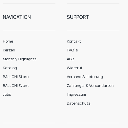
NAVIGATION
SUPPORT
Home
Kontakt
Kerzen
FAQ´s
Monthly Highlights
AGB
Katalog
Widerruf
BALLONI Store
Versand & Lieferung
BALLONI Event
Zahlungs- & Versandarten
Jobs
Impressum
Datenschutz