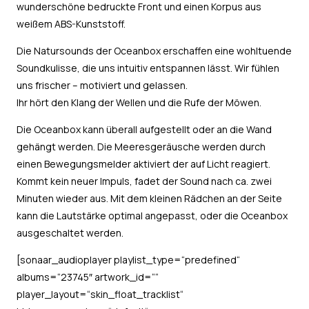
wunderschöne bedruckte Front und einen Korpus aus
weißem ABS-Kunststoff.
Die Natursounds der Oceanbox erschaffen eine wohltuende
Soundkulisse, die uns intuitiv entspannen lässt. Wir fühlen
uns frischer – motiviert und gelassen.
Ihr hört den Klang der Wellen und die Rufe der Möwen.
Die Oceanbox kann überall aufgestellt oder an die Wand
gehängt werden. Die Meeresgeräusche werden durch
einen Bewegungsmelder aktiviert der auf Licht reagiert.
Kommt kein neuer Impuls, fadet der Sound nach ca. zwei
Minuten wieder aus. Mit dem kleinen Rädchen an der Seite
kann die Lautstärke optimal angepasst, oder die Oceanbox
ausgeschaltet werden.
[sonaar_audioplayer playlist_type=“predefined“
albums=“23745″ artwork_id=““
player_layout=“skin_float_tracklist“