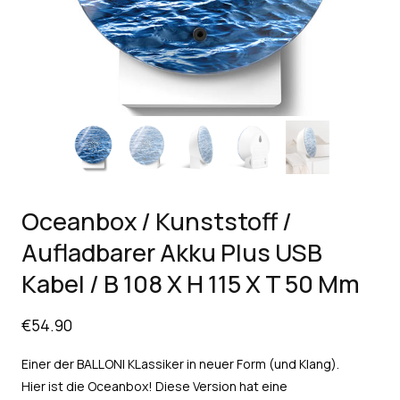
Oceanbox / Kunststoff /
Aufladbarer Akku Plus USB
Kabel / B 108 X H 115 X T 50 Mm
€
54.90
Einer der BALLONI KLassiker in neuer Form (und Klang).
Hier ist die Oceanbox! Diese Version hat eine