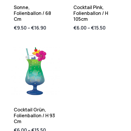
Sonne,
Cocktail Pink,
Folienballon / 68
Folienballon / H
Cm
105cm
€
9.50
–
€
16.90
€
6.00
–
€
15.50
Cocktail Grün,
Folienballon / H 93
Cm
€
6.00
–
€
15.50