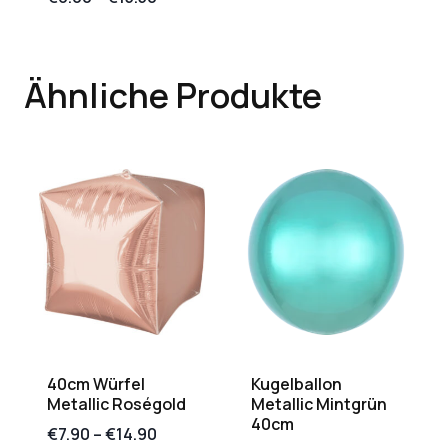
Ähnliche Produkte
40cm Würfel
Kugelballon
Metallic Roségold
Metallic Mintgrün
40cm
€
7.90
–
€
14.90