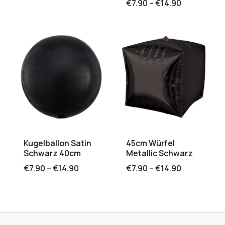
€
7.90
–
€
14.90
Kugelballon Satin
45cm Würfel
Schwarz 40cm
Metallic Schwarz
€
7.90
–
€
14.90
€
7.90
–
€
14.90