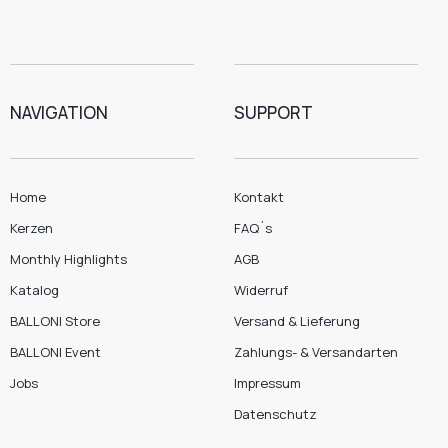
NAVIGATION
SUPPORT
Home
Kontakt
Kerzen
FAQ´s
Monthly Highlights
AGB
Katalog
Widerruf
BALLONI Store
Versand & Lieferung
BALLONI Event
Zahlungs- & Versandarten
Jobs
Impressum
Datenschutz