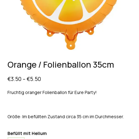
Orange / Folienballon 35cm
€
3.50
–
€
5.50
Fruchtig oranger Folienballon für Eure Party!
Größe: Im befüllten Zustand circa 35 cm im Durchmesser.
Befüllt mit Helium