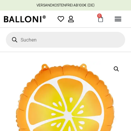
VERSANDKOSTENFREI AB 100€ (DE)
0