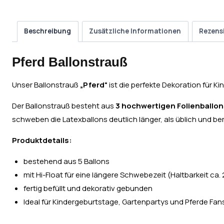
Beschreibung
Zusätzliche Informationen
Rezens
Pferd Ballonstrauß
Unser Ballonstrauß
„Pferd“
ist die perfekte Dekoration für K
Der Ballonstrauß besteht aus
3 hochwertigen Folienballon
schweben die Latexballons deutlich länger, als üblich und b
Produktdetails:
bestehend aus 5 Ballons
mit Hi-Float für eine längere Schwebezeit (Haltbarkeit c
fertig befüllt und dekorativ gebunden
Ideal für Kindergeburtstage, Gartenpartys und Pferde Fan