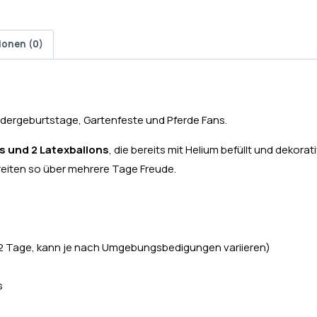
ionen (0)
indergeburtstage, Gartenfeste und Pferde Fans.
s und 2 Latexballons
, die bereits mit Helium befüllt und dekor
ereiten so über mehrere Tage Freude.
a. 2 Tage, kann je nach Umgebungsbedigungen variieren)
s