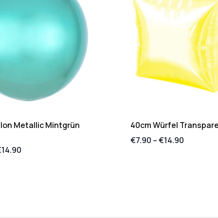
lon Metallic Mintgrün
40cm Würfel Transpare
€
7.90
–
€
14.90
€
14.90