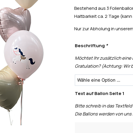
Bestehend aus 3 Folienballon
Haltbarkeit ca. 2 Tage (kan
Nur zur Abholung in unserem
Beschriftung
*
Möchtet Ihr zusätzlich eine
Gratulation? (Achtung: Wir b
Text auf Ballon Seite 1
Bitte schreib in das Textfeld
Die Ballons werden von uns 