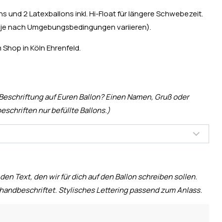
s und 2 Latexballons inkl. Hi-Float für längere Schwebezeit.
n je nach Umgebungsbedingungen variieren).
 Shop in Köln Ehrenfeld.
 Beschriftung auf Euren Ballon? Einen Namen, Gruß oder
eschriften nur befüllte Ballons.)
 den Text, den wir für dich auf den Ballon schreiben sollen.
handbeschriftet. Stylisches Lettering passend zum Anlass.