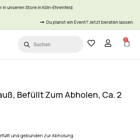
in unseren Store in Köln-Ehrenfeld.
Du planst ein Event? Jetzt beraten lassen.
0
t
auß, Befüllt Zum Abholen, Ca. 2
 befüllt und gebunden zur Abholung.