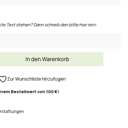
ite Text stehen? Dann schreib den bitte hier rein:
In den Warenkorb
Zur Wunschliste hinzufügen
inem Bestellwert von 100 €!
rstattungen