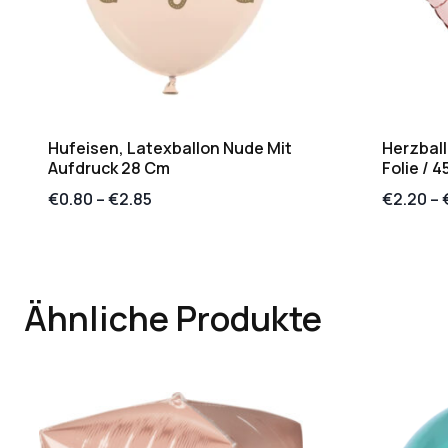
Hufeisen, Latexballon Nude Mit
Herzball
Aufdruck 28 Cm
Folie / 
€
0.80
–
€
2.85
€
2.20
–
Ähnliche Produkte