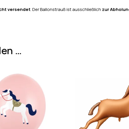
cht versendet
. Der Ballonstrauß ist ausschließlich
zur Abholun
len …