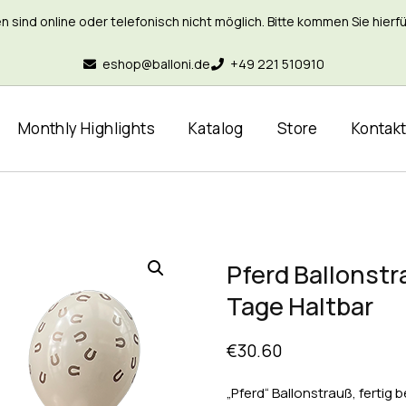
nd online oder telefonisch nicht möglich. Bitte kommen Sie hierfür 
eshop@balloni.de
+49 221 510910
Monthly Highlights
Katalog
Store
Kontak
Pferd Ballonstr
Tage Haltbar
€
30.60
„Pferd“ Ballonstrauß, fertig