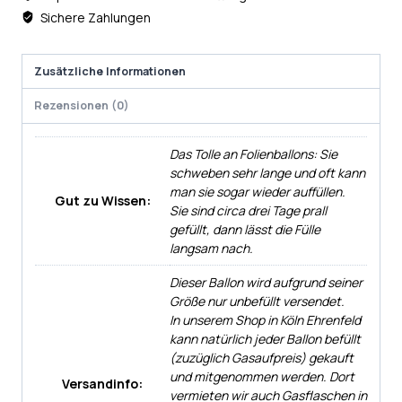
Sichere Zahlungen
Zusätzliche Informationen
Rezensionen (0)
Das Tolle an Folienballons: Sie
schweben sehr lange und oft kann
man sie sogar wieder auffüllen.
Gut zu Wissen:
Sie sind circa drei Tage prall
gefüllt, dann lässt die Fülle
langsam nach.
Dieser Ballon wird aufgrund seiner
Größe nur unbefüllt versendet.
In unserem Shop in Köln Ehrenfeld
kann natürlich jeder Ballon befüllt
(zuzüglich Gasaufpreis) gekauft
und mitgenommen werden. Dort
Versandinfo:
vermieten wir auch Gasflaschen in