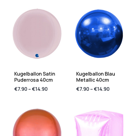
Kugelballon Satin
Kugelballon Blau
Puderrosa 40cm
Metallic 40cm
€
7.90
–
€
14.90
€
7.90
–
€
14.90