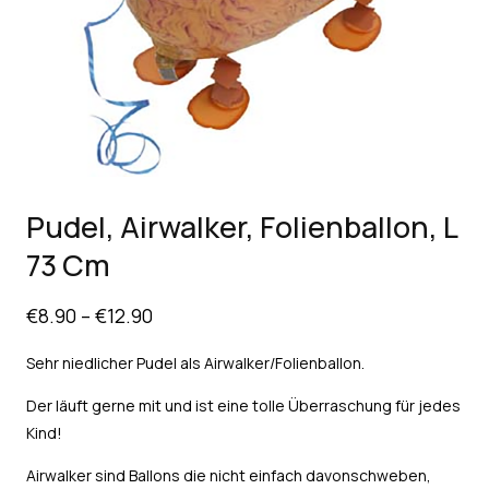
Pudel, Airwalker, Folienballon, L
73 Cm
€
8.90
–
€
12.90
Sehr niedlicher Pudel als Airwalker/Folienballon.
Der läuft gerne mit und ist eine tolle Überraschung für jedes
Kind!
Airwalker sind Ballons die nicht einfach davonschweben,