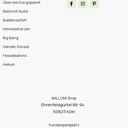
Überraschungspaket
Ballonsträuße
Bubble befüllt
Himmelsherzen
Big Bang
Gender Reveal
Fesselballons
Helium
BALLONI Shop
Ehrenfeldgürtel 88-94
50823 Köln
Kundenparkplatz