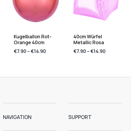
Kugelballon Rot-
40cm Würfel
Orange 40cm
Metallic Rosa
€
7.90
–
€
14.90
€
7.90
–
€
14.90
NAVIGATION
SUPPORT