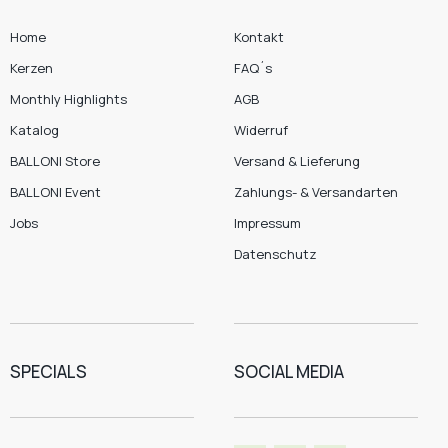
Home
Kontakt
Kerzen
FAQ´s
Monthly Highlights
AGB
Katalog
Widerruf
BALLONI Store
Versand & Lieferung
BALLONI Event
Zahlungs- & Versandarten
Jobs
Impressum
Datenschutz
SPECIALS
SOCIAL MEDIA