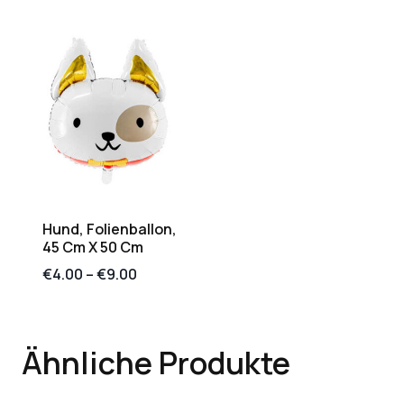
Hund, Folienballon,
45 Cm X 50 Cm
€
4.00
–
€
9.00
Ähnliche Produkte